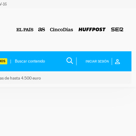
 V-16
IOS
INICIAR SESIÓN
das de hasta 4.500 euro
s ayudas de hasta 4.500 euro