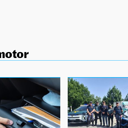
motor