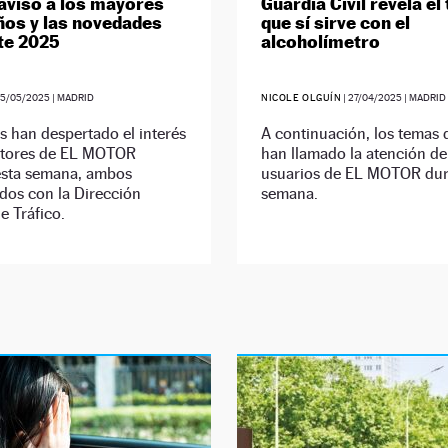
 aviso a los mayores
Guardia Civil revela el
ños y las novedades
que sí sirve con el
te 2025
alcoholímetro
25/05/2025
| MADRID
NICOLE OLGUÍN
|
27/04/2025
| MADRID
 han despertado el interés
A continuación, los temas
ectores de EL MOTOR
han llamado la atención de
esta semana, ambos
usuarios de EL MOTOR dur
dos con la Dirección
semana.
e Tráfico.