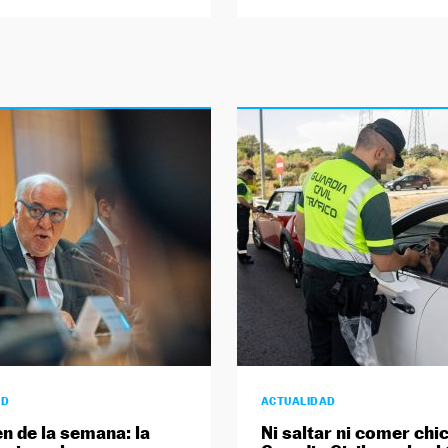
AD
ACTUALIDAD
 de la semana: la
Ni saltar ni comer chic