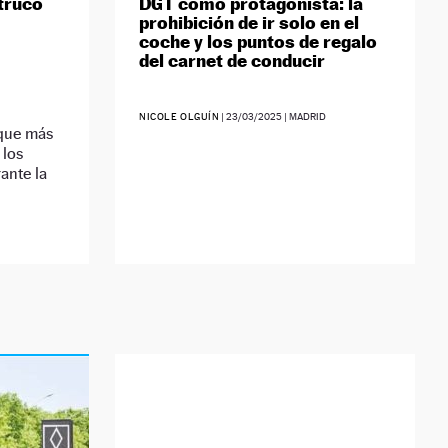
 truco
DGT como protagonista: la
prohibición de ir solo en el
coche y los puntos de regalo
del carnet de conducir
NICOLE OLGUÍN
|
23/03/2025
| MADRID
 que más
 los
ante la