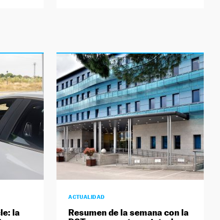
ACTUALIDAD
le: la
Resumen de la semana con la