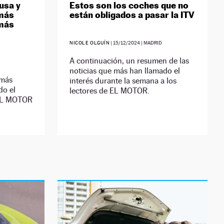
usa y
Estos son los coches que no
 más
están obligados a pasar la ITV
 más
NICOLE OLGUÍN
|
15/12/2024
| MADRID
A continuación, un resumen de las
noticias que más han llamado el
 más
interés durante la semana a los
do el
lectores de EL MOTOR.
e EL MOTOR