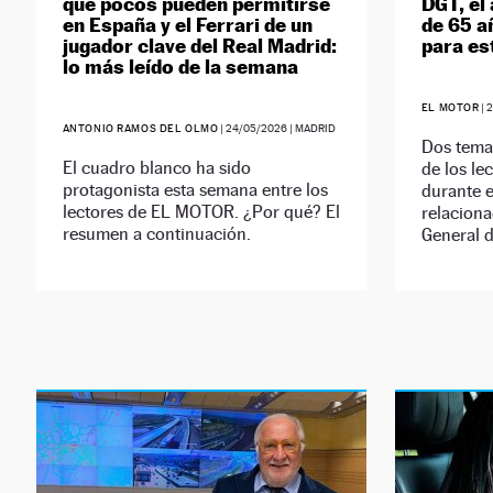
que pocos pueden permitirse
DGT, el
en España y el Ferrari de un
de 65 a
jugador clave del Real Madrid:
para es
lo más leído de la semana
EL MOTOR
|
ANTONIO RAMOS DEL OLMO
|
24/05/2026
| MADRID
Dos temas
El cuadro blanco ha sido
de los l
protagonista esta semana entre los
durante 
lectores de EL MOTOR. ¿Por qué? El
relaciona
resumen a continuación.
General d