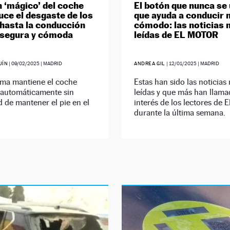
n ‘mágico’ del coche
El botón que nunca se 
uce el desgaste de los
que ayuda a conducir
 hasta la conducción
cómodo: las noticias
 segura y cómoda
leídas de EL MOTOR
UÍN
|
09/02/2025
| MADRID
ANDREA GIL
|
12/01/2025
| MADRID
ema mantiene el coche
Estas han sido las noticias
 automáticamente sin
leídas y que más han llama
 de mantener el pie en el
interés de los lectores d
durante la última semana.