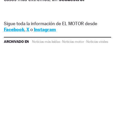
Sigue toda la información de EL MOTOR desde
Facebook
,
X
o
Instagram
ARCHIVADO EN
Noticias más leídas
·
Noticias motor
·
Noticias virales