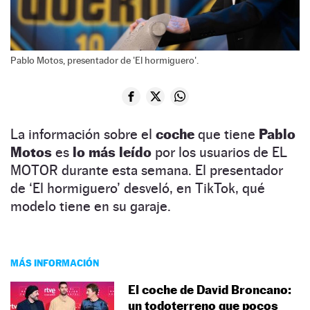
Pablo Motos, presentador de 'El hormiguero'.
La información sobre el
coche
que tiene
Pablo
Motos
es
lo más leído
por los usuarios de EL
MOTOR durante esta semana. El presentador
de ‘El hormiguero’ desveló, en TikTok, qué
modelo tiene en su garaje.
MÁS INFORMACIÓN
El coche de David Broncano:
un todoterreno que pocos