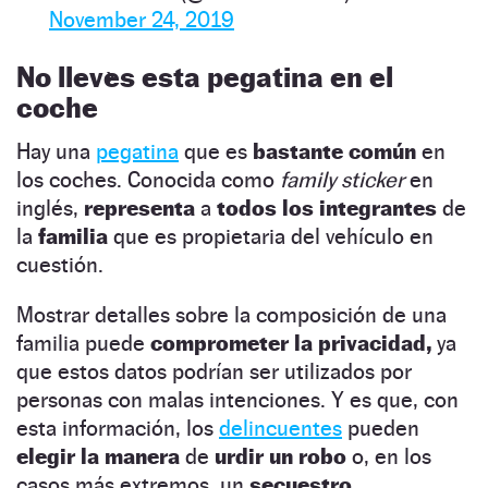
November 24, 2019
No lleves esta pegatina en el
coche
Hay una
pegatina
que es
bastante común
en
los coches. Conocida como
family sticker
en
inglés,
representa
a
todos los integrantes
de
la
familia
que es propietaria del vehículo en
cuestión.
Mostrar detalles sobre la composición de una
familia puede
comprometer la privacidad,
ya
que estos datos podrían ser utilizados por
personas con malas intenciones. Y es que, con
esta información, los
delincuentes
pueden
elegir la manera
de
urdir un robo
o, en los
casos más extremos, un
secuestro.