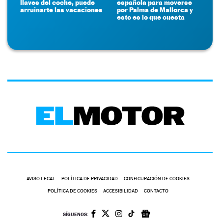
llaves del coche, puede
española para moverse
arruinarte las vacaciones
por Palma de Mallorca y
esto es lo que cuesta
AVISO LEGAL
POLÍTICA DE PRIVACIDAD
CONFIGURACIÓN DE COOKIES
POLÍTICA DE COOKIES
ACCESIBILIDAD
CONTACTO
SÍGUENOS: