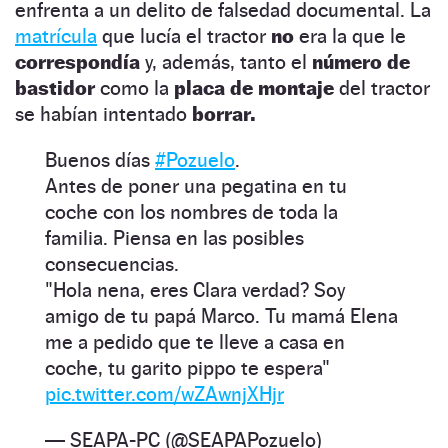
enfrenta a un delito de falsedad documental. La
matrícula
que lucía el tractor
no
era la que le
correspondía
y, además, tanto el
número de
bastidor
como la
placa de montaje
del tractor
se habían intentado
borrar.
Buenos días
#Pozuelo
.
Antes de poner una pegatina en tu
coche con los nombres de toda la
familia. Piensa en las posibles
consecuencias.
"Hola nena, eres Clara verdad? Soy
amigo de tu papá Marco. Tu mamá Elena
me a pedido que te lleve a casa en
coche, tu garito pippo te espera"
pic.twitter.com/wZAwnjXHjr
— SEAPA-PC (@SEAPAPozuelo)