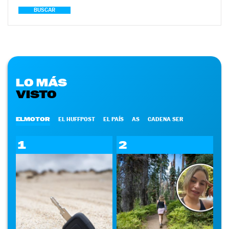
BUSCAR
LO MÁS
VISTO
ELMOTOR
EL HUFFPOST
EL PAÍS
AS
CADENA SER
1
2