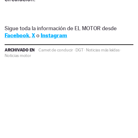
Sigue toda la información de EL MOTOR desde
Facebook
,
X
o
Instagram
ARCHIVADO EN
Carnet de conducir
·
DGT
·
Noticias más leídas
·
Noticias motor