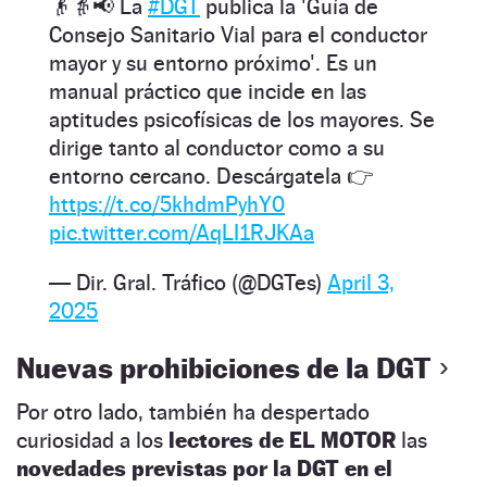
👴👵📢 La
#DGT
publica la 'Guía de
Consejo Sanitario Vial para el conductor
mayor y su entorno próximo'. Es un
manual práctico que incide en las
aptitudes psicofísicas de los mayores. Se
dirige tanto al conductor como a su
entorno cercano. Descárgatela 👉
https://t.co/5khdmPyhY0
pic.twitter.com/AqLI1RJKAa
— Dir. Gral. Tráfico (@DGTes)
April 3,
2025
Nuevas prohibiciones de la DGT
Por otro lado, también ha despertado
curiosidad a los
lectores de EL MOTOR
las
novedades previstas por la DGT en el