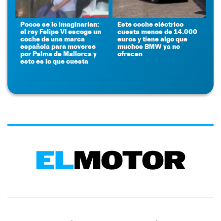
Pocos se lo imaginarían:
Este coche eléctrico
el rey Felipe VI escoge un
cuesta menos de 14.000
coche de una marca
euros y tiene algo que
española para moverse
muchos BMW ya no
por Palma de Mallorca y
ofrecen
esto es lo que cuesta