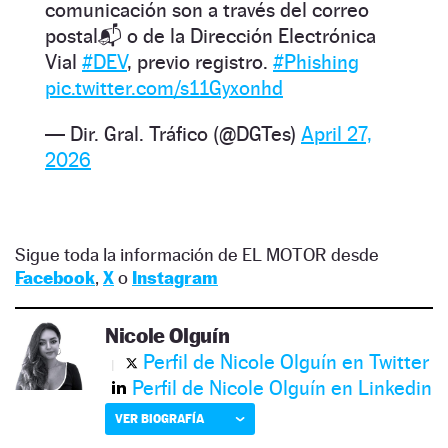
comunicación son a través del correo
postal📬 o de la Dirección Electrónica
Vial
#DEV
, previo registro.
#Phishing
pic.twitter.com/s11Gyxonhd
— Dir. Gral. Tráfico (@DGTes)
April 27,
2026
Sigue toda la información de EL MOTOR desde
Facebook
,
X
o
Instagram
Nicole Olguín
Perfil de Nicole Olguín en Twitter
Perfil de Nicole Olguín en Linkedin
VER BIOGRAFÍA