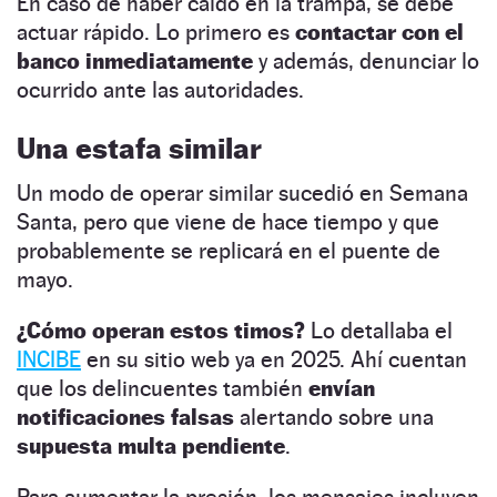
En caso de haber caído en la trampa, se debe
actuar rápido. Lo primero es
contactar con el
banco inmediatamente
y además, denunciar lo
ocurrido ante las autoridades.
Una estafa similar
Un modo de operar similar sucedió en Semana
Santa, pero que viene de hace tiempo y que
probablemente se replicará en el puente de
mayo.
¿Cómo operan estos timos?
Lo detallaba el
INCIBE
en su sitio web ya en 2025. Ahí cuentan
que los delincuentes también
envían
notificaciones falsas
alertando sobre una
supuesta multa pendiente
.
Para aumentar la presión, los mensajes incluyen