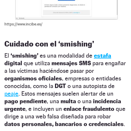
https://www.incibe.es/
Cuidado con el ‘smishing’
El
‘smishing’
es una modalidad de
estafa
digital
que utiliza
mensajes SMS
para engañar
a las víctimas haciéndose pasar por
organismos oficiales
, empresas o entidades
conocidas, como la
DGT
o una autopista de
peaje
. Estos mensajes suelen alertar de un
pago pendiente
, una
multa
o una
incidencia
urgente
, e incluyen un
enlace fraudulento
que
dirige a una web falsa diseñada para robar
datos personales, bancarios o credenciales
.