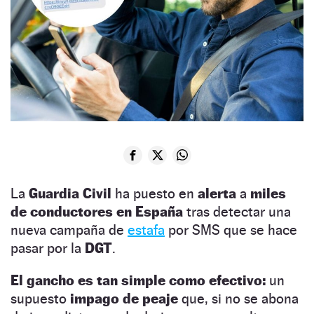
La
Guardia Civil
ha puesto en
alerta
a
miles
de conductores en España
tras detectar una
nueva campaña de
estafa
por SMS que se hace
pasar por la
DGT
.
El gancho es tan simple como efectivo:
un
supuesto
impago de peaje
que, si no se abona