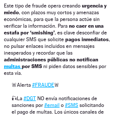
Este tipo de fraude opera creando
urgencia y
miedo
, con plazos muy cortos y amenazas
económicas, para que la persona actúe sin
verificar la información. Para
no caer en una
estafa por ‘smishing’
, es clave desconfiar de
cualquier SMS que solicite
pagos inmediatos
,
no pulsar enlaces incluidos en mensajes
inesperados y recordar que las
administraciones públicas no notifican
multas
por SMS
ni piden datos sensibles por
esta vía.
🚨Alerta
#FRAUDE
🚨
🎣La
#DGT
NO envía notificaciones de
sanciones por
#email
o
#SMS
solicitando
el pago de multas. Los únicos canales de