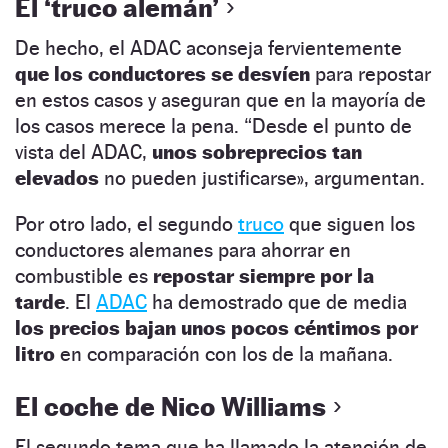
El ‘truco alemán’
De hecho, el ADAC aconseja fervientemente
que los conductores se desvíen
para repostar
en estos casos y aseguran que en la mayoría de
los casos merece la pena. “Desde el punto de
vista del ADAC,
unos sobreprecios tan
elevados
no pueden justificarse», argumentan.
Por otro lado, el segundo
truco
que siguen los
conductores alemanes para ahorrar en
combustible es
repostar siempre por la
tarde
. El
ADAC
ha demostrado que de media
los precios bajan unos pocos céntimos por
litro
en comparación con los de la mañana.
El coche de Nico Williams
El segundo tema que ha llamado la atención de