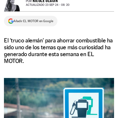
NICOLE OLGUÍN
POR
ACTUALIZADO 23 SEP 24 - 08: 20
NEWSLETTER
Añadir EL MOTOR en Google
SÍGUENOS
El 'truco alemán' para ahorrar combustible ha
sido uno de los temas que más curiosidad ha
generado durante esta semana en EL
MOTOR.