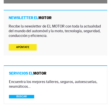
NEWSLETTER EL
MOTOR
Recibe la newsletter de EL MOTOR con toda la actualidad
del mundo del automóvil y la moto, tecnología, seguridad,
conducción y eficiencia.
APÚNTATE
SERVICIOS EL
MOTOR
Encuentra los mejores talleres, seguros, autoescuelas,
neumáticos…
BUSCAR