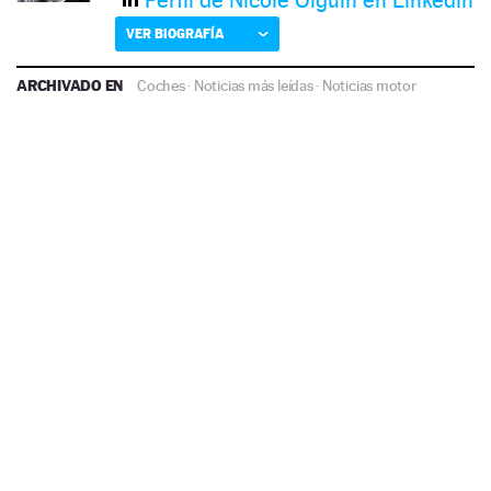
Perfil de Nicole Olguín en Linkedin
VER BIOGRAFÍA
ARCHIVADO EN
Coches
·
Noticias más leídas
·
Noticias motor