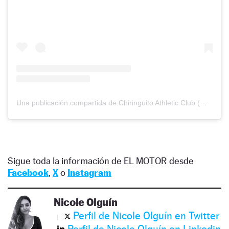
Una publicación compartida de Chiringuito Athletic Club (@chiringuitodelathletic)
Sigue toda la información de EL MOTOR desde
Facebook
,
X
o
Instagram
Nicole Olguín
Perfil de Nicole Olguín en Twitter