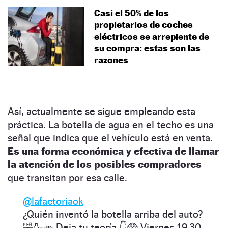
Casi el 50% de los
propietarios de coches
eléctricos se arrepiente de
su compra: estas son las
razones
Así, actualmente se sigue empleando esta
práctica. La botella de agua en el techo es una
señal que indica que el vehículo está en venta.
Es una forma económica y efectiva de llamar
la atención de los posibles compradores
que transitan por esa calle.
@lafactoriaok
¿Quién inventó la botella arriba del auto?
🤣🍶🚗 Deja tu teoría 👇😱 Viernes 19.30