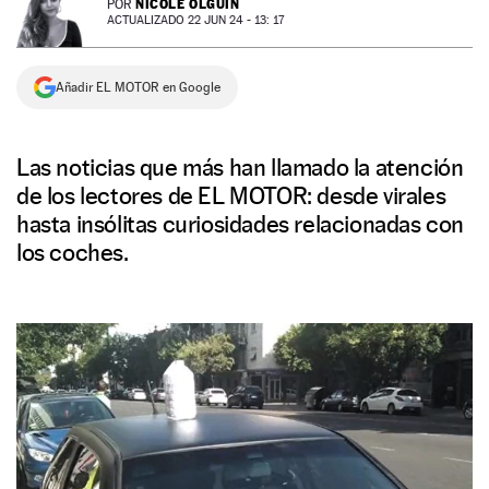
NICOLE OLGUÍN
POR
ACTUALIZADO 22 JUN 24 - 13: 17
NEWSLETTER
Añadir EL MOTOR en Google
SÍGUENOS
Las noticias que más han llamado la atención
de los lectores de EL MOTOR: desde virales
hasta insólitas curiosidades relacionadas con
los coches.