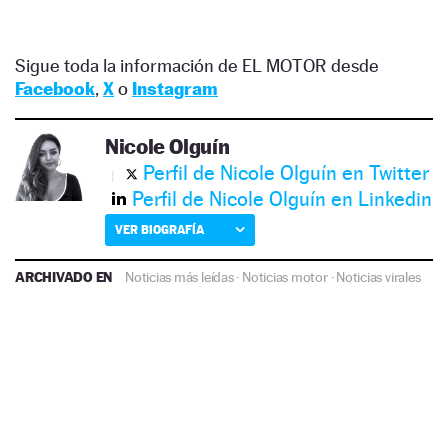
Sigue toda la información de EL MOTOR desde
Facebook
,
X
o
Instagram
Nicole Olguín
Perfil de Nicole Olguín en Twitter
Perfil de Nicole Olguín en Linkedin
VER BIOGRAFÍA
ARCHIVADO EN
Noticias más leídas
·
Noticias motor
·
Noticias virales