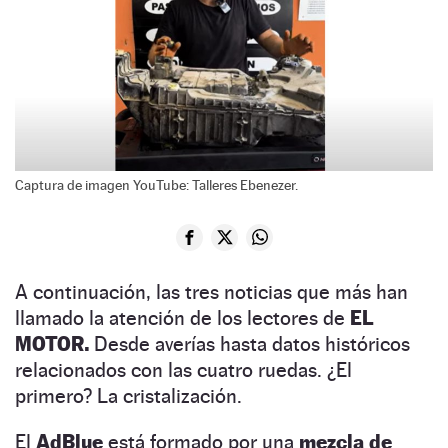
Captura de imagen YouTube: Talleres Ebenezer.
A continuación, las tres noticias que más han
llamado la atención de los lectores de
EL
MOTOR.
Desde averías hasta datos históricos
relacionados con las cuatro ruedas. ¿El
primero? La cristalización.
El
AdBlue
está formado por una
mezcla de