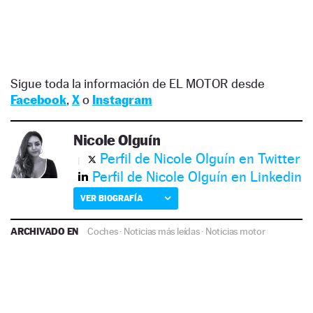
Sigue toda la información de EL MOTOR desde
Facebook
,
X
o
Instagram
Nicole Olguín
Perfil de Nicole Olguín en Twitter
Perfil de Nicole Olguín en Linkedin
VER BIOGRAFÍA
ARCHIVADO EN
Coches
·
Noticias más leídas
·
Noticias motor