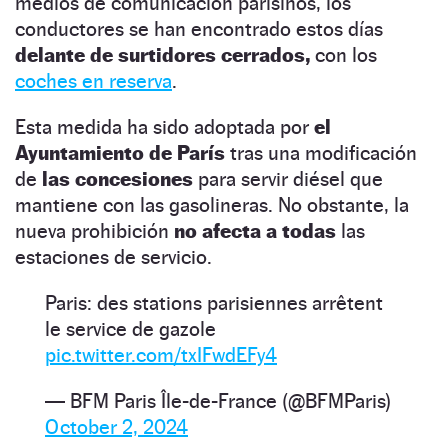
medios de comunicación parisinos, los
conductores se han encontrado estos días
delante de surtidores cerrados,
con los
coches en reserva
.
Esta medida ha sido adoptada por
el
Ayuntamiento de París
tras una modificación
de
las concesiones
para servir diésel que
mantiene con las gasolineras. No obstante, la
nueva prohibición
no afecta a todas
las
estaciones de servicio.
Paris: des stations parisiennes arrêtent
le service de gazole
pic.twitter.com/txIFwdEFy4
— BFM Paris Île-de-France (@BFMParis)
October 2, 2024