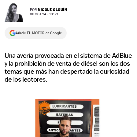
NEWSLETTER
NICOLE OLGUÍN
POR
06 OCT 24 - 10: 21
SÍGUENOS
Añadir EL MOTOR en Google
Una avería provocada en el sistema de AdBlue
y la prohibición de venta de diésel son los dos
temas que más han despertado la curiosidad
de los lectores.