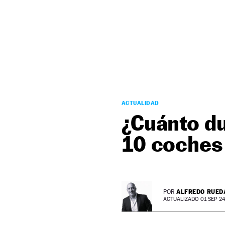
NEWSLETTER
SÍGUENOS
ACTUALIDAD
¿Cuánto du
10 coches
ALFREDO RUED
POR
ACTUALIZADO 01 SEP 24 