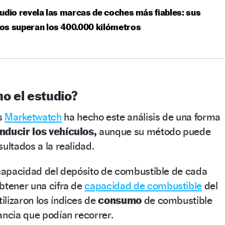
udio revela las marcas de coches más fiables: sus
os superan los 400.000 kilómetros
o el estudio?
s
Marketwatch
ha hecho este análisis de una forma
nducir los vehículos,
aunque su método puede
ultados a la realidad.
 capacidad del depósito de combustible de cada
btener una cifra de
capacidad de combustible
del
tilizaron los índices de
consumo
de combustible
ancia que podían recorrer.