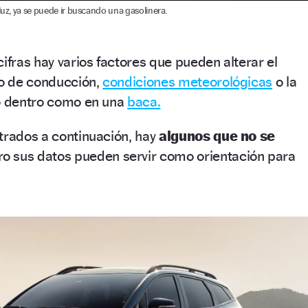
luz, ya se puede ir buscando una gasolinera.
ifras hay varios factores que pueden alterar el
lo de conducción,
condiciones meteorológicas
o la
to dentro como en una
baca.
trados a continuación, hay
algunos que no se
o sus datos pueden servir como orientación para