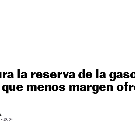
ra la reserva de la gas
 que menos margen of
A
- 10: 04