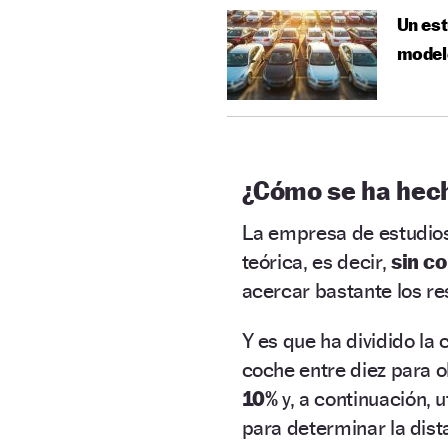
Un est
model
¿Cómo se ha hech
La empresa de estudio
teórica, es decir,
sin co
acercar bastante los res
Y es que ha dividido la
coche entre diez para o
10%
y, a continuación, u
para determinar la dist