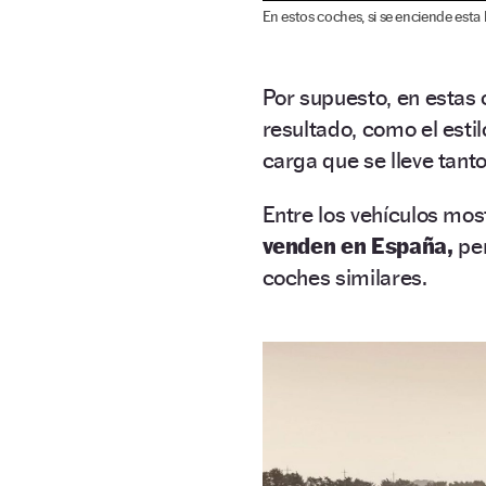
En estos coches, si se enciende esta 
Por supuesto, en estas c
resultado, como el esti
carga que se lleve tan
Entre los vehículos mos
venden en España,
per
coches similares.