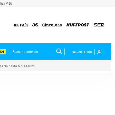
liza V-16
IOS
INICIAR SESIÓN
das de hasta 4.500 euro
s ayudas de hasta 4.500 euro