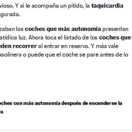
ioso. Y si le acompaña un pitido, la
taquicardia
egurada.
izaban los
coches que más autonomía
presentan
tídica luz. Ahora toca el listado de los
coches que
eden recorrer
al entrar en reserva. Y más vale
solinera o puede que el coche se pare antes de lo
oches con más autonomía después de encenderse la
va