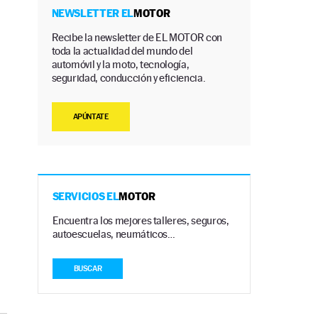
NEWSLETTER EL
MOTOR
Recibe la newsletter de EL MOTOR con
toda la actualidad del mundo del
automóvil y la moto, tecnología,
seguridad, conducción y eficiencia.
APÚNTATE
SERVICIOS EL
MOTOR
Encuentra los mejores talleres, seguros,
autoescuelas, neumáticos…
BUSCAR