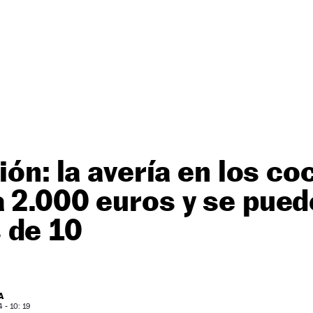
ión: la avería en los co
 2.000 euros y se pued
 de 10
A
- 10: 19