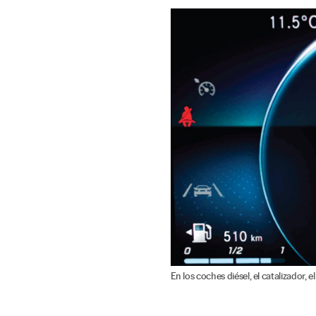
En los coches diésel, el catalizador, e