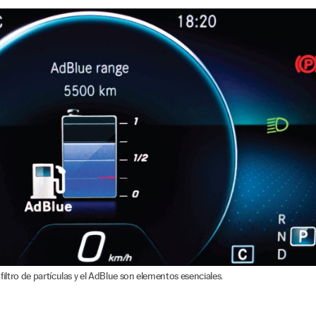
l filtro de partículas y el AdBlue son elementos esenciales.