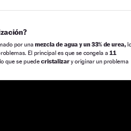
ización?
rmado por una
mezcla de agua y un 33% de urea,
l
problemas. El principal es que se congela a
11
 lo que se puede
cristalizar
y originar un problema