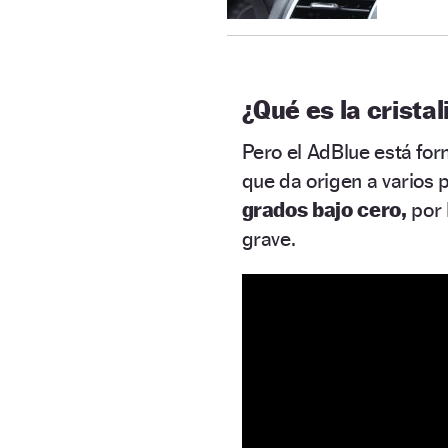
¿Qué es la cristal
Pero el AdBlue está fo
que da origen a varios 
grados bajo cero,
por
grave.