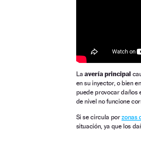
La
avería principal
cau
en su inyector, o bien 
puede provocar daños en
de nivel no funcione co
Si se circula por
zonas 
situación, ya que los d