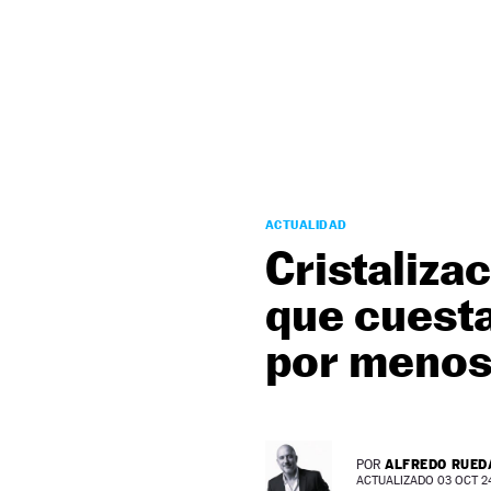
NEWSLETTER
SÍGUENOS
ACTUALIDAD
Cristalizac
que cuesta
por menos
ALFREDO RUED
POR
ACTUALIZADO 03 OCT 24 