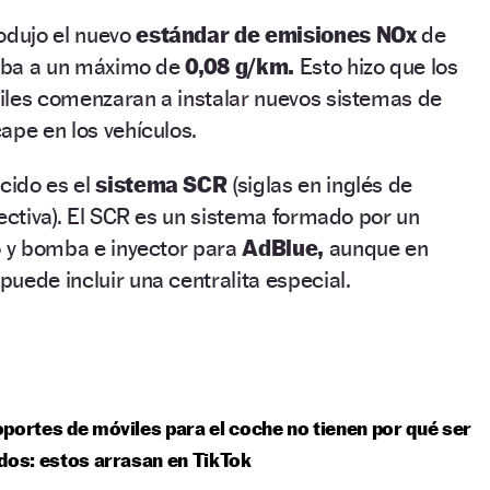
odujo el nuevo
estándar de emisiones NOx
de
taba a un máximo de
0,08 g/km.
Esto hizo que los
iles comenzaran a instalar nuevos sistemas de
ape en los vehículos.
ocido es el
sistema SCR
(siglas en inglés de
lectiva). El SCR es un sistema formado por un
o y bomba e inyector para
AdBlue,
aunque en
uede incluir una centralita especial.
portes de móviles para el coche no tienen por qué ser
dos: estos arrasan en TikTok