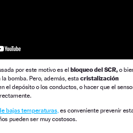
sada por este motivo es el
bloqueo del SCR,
o bie
en la bomba. Pero, además, esta
cristalización
 el depósito o los conductos, o hacer que el senso
rrectamente.
de bajas temperaturas,
es conveniente prevenir est
años pueden ser muy costosos.