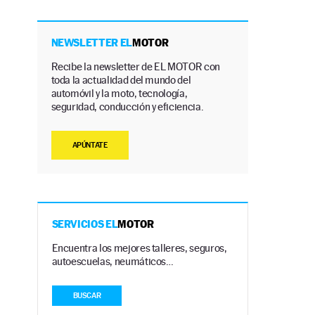
NEWSLETTER EL
MOTOR
Recibe la newsletter de EL MOTOR con
toda la actualidad del mundo del
automóvil y la moto, tecnología,
seguridad, conducción y eficiencia.
APÚNTATE
SERVICIOS EL
MOTOR
Encuentra los mejores talleres, seguros,
autoescuelas, neumáticos…
BUSCAR