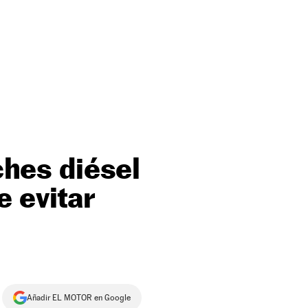
ches diésel
e evitar
Añadir EL MOTOR en Google