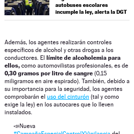
autobuses escolares
incumple la ley, alerta la DGT
Además, los agentes realizarán controles
específicos de alcohol y otras drogas a los
conductores. El
límite de alcoholemia para
ellos,
como automovilistas profesionales, es de
0,30 gramos por litro de sangre
(0,15
miligramos en aire espirado). También, debido a
su importancia para la seguridad, los agentes
comprobarán el
uso del cinturón
(tal y como
exige la ley) en los autocares que lo lleven
instalados.
📣Nueva
#CampañaEspecialControlYVigilancia
del