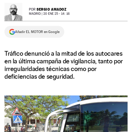
NEWSLETTER
SERGIO AMADOZ
POR
MADRID |
20 ENE 25 - 14: 16
SÍGUENOS
Añadir EL MOTOR en Google
Tráfico denunció a la mitad de los autocares
en la última campaña de vigilancia, tanto por
irregularidades técnicas como por
deficiencias de seguridad.