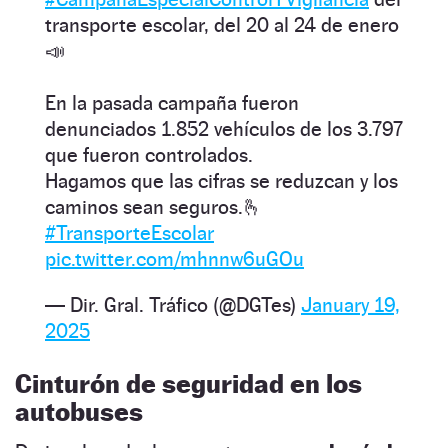
transporte escolar, del 20 al 24 de enero
📣
En la pasada campaña fueron
denunciados 1.852 vehículos de los 3.797
que fueron controlados.
Hagamos que las cifras se reduzcan y los
caminos sean seguros.🫰
#TransporteEscolar
pic.twitter.com/mhnnw6uGOu
— Dir. Gral. Tráfico (@DGTes)
January 19,
2025
Cinturón de seguridad en los
autobuses