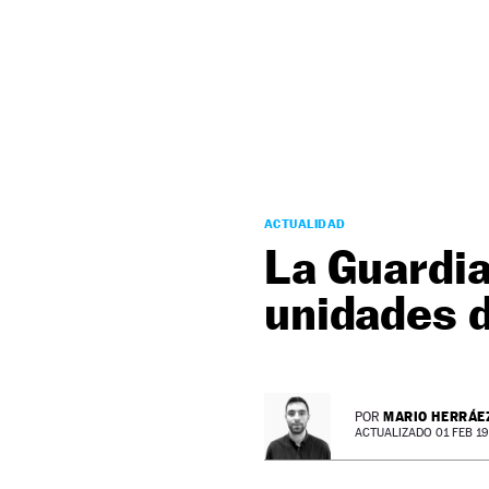
NEWSLETTER
SÍGUENOS
ACTUALIDAD
La Guardia
unidades d
MARIO HERRÁE
POR
ACTUALIZADO 01 FEB 19 -