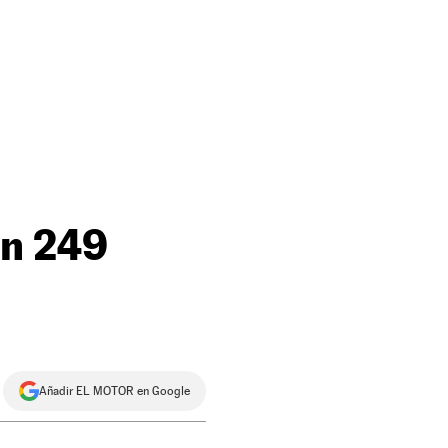
on 249
Añadir EL MOTOR en Google