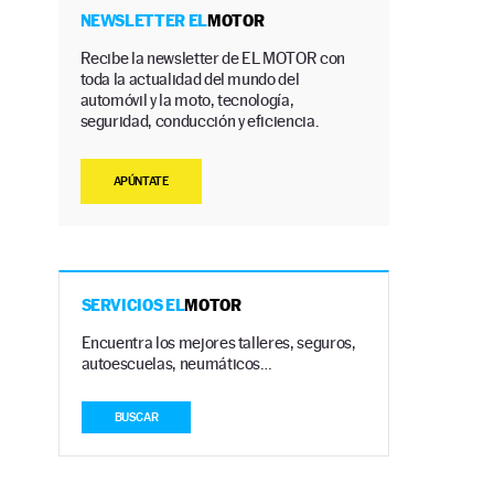
NEWSLETTER EL
MOTOR
Recibe la newsletter de EL MOTOR con
toda la actualidad del mundo del
automóvil y la moto, tecnología,
seguridad, conducción y eficiencia.
APÚNTATE
á
SERVICIOS EL
MOTOR
Encuentra los mejores talleres, seguros,
autoescuelas, neumáticos…
BUSCAR