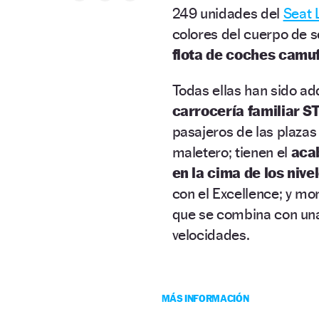
249 unidades del
Seat 
colores del cuerpo de 
flota de coches camu
Todas ellas han sido adq
carrocería familiar ST
pasajeros de las plazas 
maletero; tienen el
aca
en la cima de los niv
con el Excellence; y mo
que se combina con una
velocidades.
MÁS INFORMACIÓN