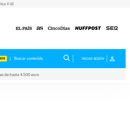
liza V-16
IOS
INICIAR SESIÓN
das de hasta 4.500 euro
s ayudas de hasta 4.500 euro