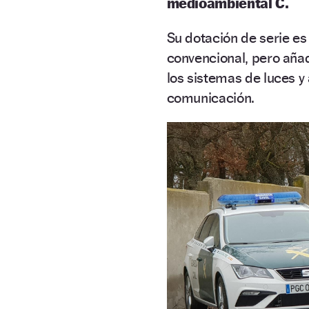
medioambiental C.
Su dotación de serie e
convencional, pero añ
los sistemas de luces y 
comunicación.