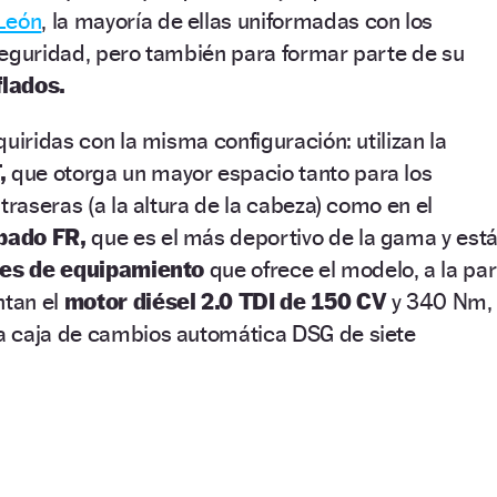
León
, la mayoría de ellas uniformadas con los
seguridad, pero también para formar parte de su
flados.
uiridas con la misma configuración: utilizan la
,
que otorga un mayor espacio tanto para los
traseras (a la altura de la cabeza) como en el
bado FR,
que es el más deportivo de la gama y est
eles de equipamiento
que ofrece el modelo, a la par
ntan el
motor diésel 2.0 TDI de 150 CV
y 340 Nm,
 caja de cambios automática DSG de siete