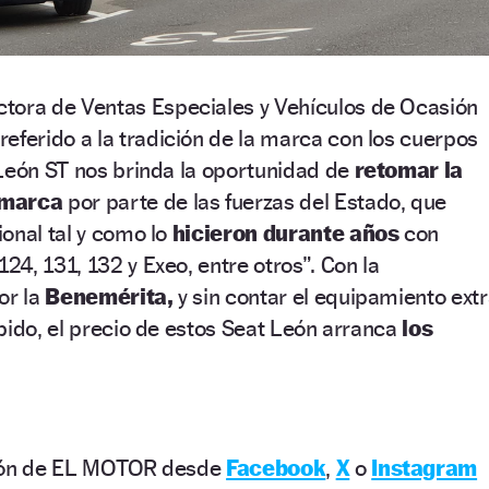
ctora de Ventas Especiales y Vehículos de Ocasión
referido a la tradición de la marca con los cuerpos
León ST nos brinda la oportunidad de
retomar la
 marca
por parte de las fuerzas del Estado, que
onal tal y como lo
hicieron durante años
con
4, 131, 132 y Exeo, entre otros”. Con la
or la
Benemérita,
y sin contar el equipamiento ext
bido, el precio de estos Seat León arranca
los
ción de EL MOTOR desde
Facebook
,
X
o
Instagram