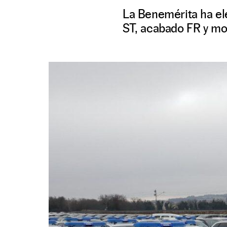
La Benemérita ha el
ST, acabado FR y mo