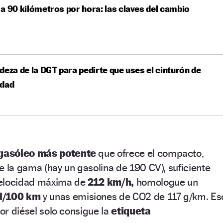
a 90 kilómetros por hora: las claves del cambio
deza de la DGT para pedirte que uses el cinturón de
idad
 gasóleo más potente
que ofrece el compacto,
e la gama (hay un gasolina de 190 CV), suficiente
velocidad máxima de
212 km/h,
homologue un
 l/100 km
y unas emisiones de CO2 de 117 g/km. Es
tor diésel solo consigue la
etiqueta