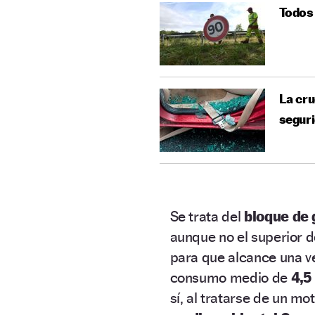
Todos 
La cru
segur
Se trata del
bloque de
aunque no el superior d
para que alcance una 
consumo medio de
4,5
sí, al tratarse de un mo