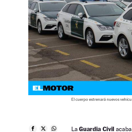
El cuerpo estrenará nuevos vehícul
La
Guardia Civil
acaba 