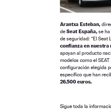
Arantxa Esteban,
dire
de
Seat España,
se ha 
de seguridad: “El Seat 
confianza en nuestra
apoyan al producto naci
modelos como el SEAT 12
configuración elegida p
específico que han reci
26.500 euros.
Sigue toda la informa