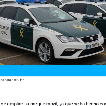
os para patrullar.
de ampliar su parque móvil, ya que se ha hecho co