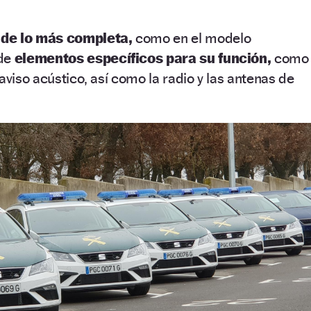
s
de lo más completa,
como en el modelo
ade
elementos específicos para su función,
como
aviso acústico, así como la radio y las antenas de