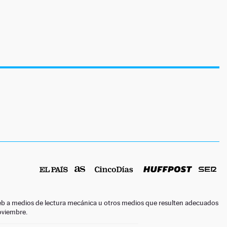
o web a medios de lectura mecánica u otros medios que resulten adecuados
noviembre.