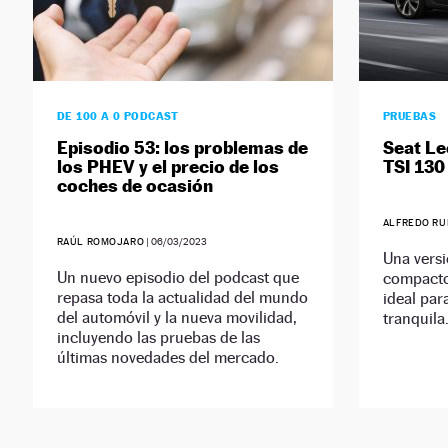
DE 100 A 0 PODCAST
PRUEBAS
Episodio 53: los problemas de
Seat Le
los PHEV y el precio de los
TSI 130
coches de ocasión
ALFREDO RU
RAÚL ROMOJARO
|
06/03/2023
Una versi
Un nuevo episodio del podcast que
compacto
repasa toda la actualidad del mundo
ideal par
del automóvil y la nueva movilidad,
tranquila
incluyendo las pruebas de las
últimas novedades del mercado.