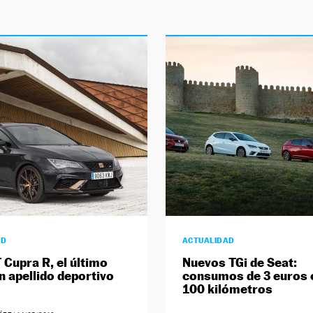
AD
ACTUALIDAD
 Cupra R, el último
Nuevos TGi de Seat:
n apellido deportivo
consumos de 3 euros 
100 kilómetros