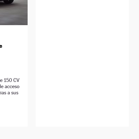
e
de 150 CV
 de acceso
ias a sus