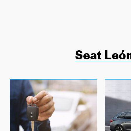
NEWSLETTER
SÍGUENOS
Seat Leó