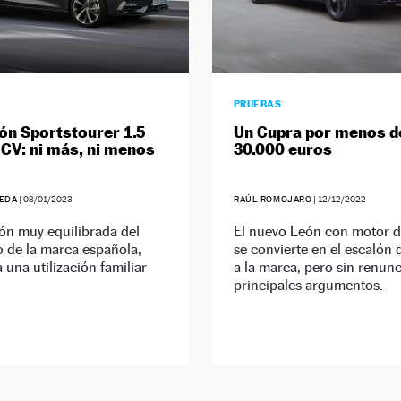
PRUEBAS
ón Sportstourer 1.5
Un Cupra por menos d
 CV: ni más, ni menos
30.000 euros
EDA
|
08/01/2023
RAÚL ROMOJARO
|
12/12/2022
ón muy equilibrada del
El nuevo León con motor 
 de la marca española,
se convierte en el escalón
a una utilización familiar
a la marca, pero sin renunc
.
principales argumentos.