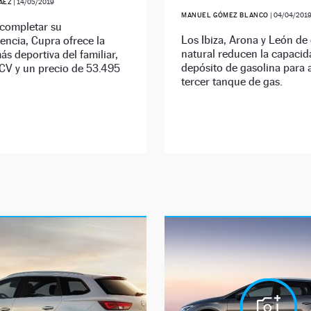
ÁEZ
|
14/05/2019
MANUEL GÓMEZ BLANCO
|
04/04/201
 completar su
Los Ibiza, Arona y León de
ncia, Cupra ofrece la
natural reducen la capacid
ás deportiva del familiar,
depósito de gasolina para 
CV y un precio de 53.495
tercer tanque de gas.