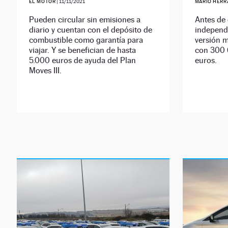
EL MOTOR
|
11/11/2021
MARIO HERR
Pueden circular sin emisiones a
Antes de
diario y cuentan con el depósito de
independe
combustible como garantía para
versión m
viajar. Y se benefician de hasta
con 300 
5.000 euros de ayuda del Plan
euros.
Moves III.