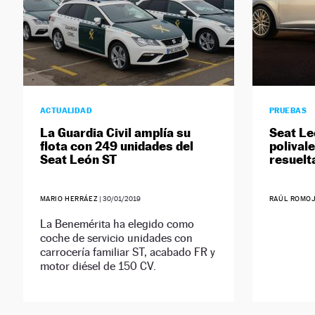
ACTUALIDAD
PRUEBAS
La Guardia Civil amplía su
Seat Le
flota con 249 unidades del
polival
Seat León ST
resuelt
MARIO HERRÁEZ
|
30/01/2019
RAÚL ROMO
La Benemérita ha elegido como
coche de servicio unidades con
carrocería familiar ST, acabado FR y
motor diésel de 150 CV.