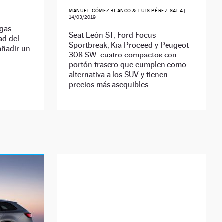
9
MANUEL GÓMEZ BLANCO & LUIS PÉREZ-SALA
|
14/03/2019
 gas
Seat León ST, Ford Focus
ad del
Sportbreak, Kia Proceed y Peugeot
añadir un
308 SW: cuatro compactos con
portón trasero que cumplen como
alternativa a los SUV y tienen
precios más asequibles.