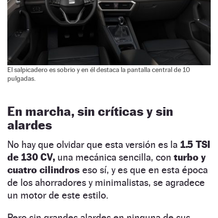
El salpicadero es sobrio y en él destaca la pantalla central de 10
pulgadas.
En marcha, sin críticas y sin
alardes
No hay que olvidar que esta versión es la
1.5 TSI
de 130 CV,
una mecánica sencilla, con
turbo y
cuatro cilindros
eso sí, y es que en esta época
de los ahorradores y minimalistas, se agradece
un motor de este estilo.
Pero sin grandes alardes en ninguna de sus