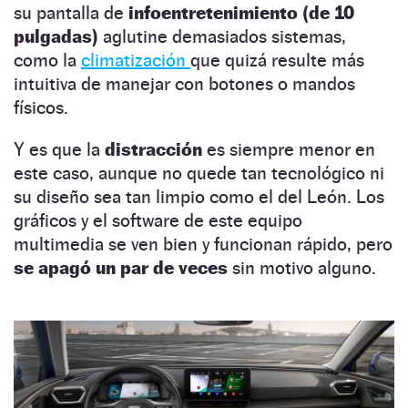
su pantalla de
infoentretenimiento (de 10
pulgadas)
aglutine demasiados sistemas,
como la
climatización
que quizá resulte más
intuitiva de manejar con botones o mandos
físicos.
Y es que la
distracción
es siempre menor en
este caso, aunque no quede tan tecnológico ni
su diseño sea tan limpio como el del León. Los
gráficos y el software de este equipo
multimedia se ven bien y funcionan rápido, pero
se apagó un par
de veces
sin motivo alguno.