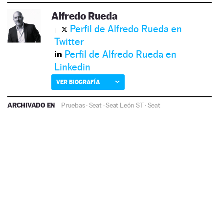
Alfredo Rueda
Perfil de Alfredo Rueda en
Twitter
Perfil de Alfredo Rueda en
Linkedin
VER BIOGRAFÍA
ARCHIVADO EN
Pruebas
·
Seat
·
Seat León ST
·
Seat