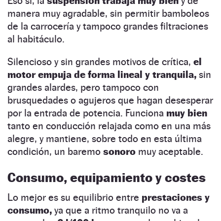
Eso sí, la
suspensión trabaja muy bien
y de
manera muy agradable, sin permitir bamboleos
de la carrocería y tampoco grandes filtraciones
al habitáculo.
Silencioso y sin grandes motivos de crítica,
el
motor empuja de forma lineal y tranquila,
sin
grandes alardes, pero tampoco con
brusquedades o agujeros que hagan desesperar
por la entrada de potencia. Funciona
muy bien
tanto en conducción relajada como en una más
alegre, y mantiene, sobre todo en esta última
condición, un baremo
sonoro
muy aceptable.
Consumo, equipamiento y costes
Lo mejor es su equilibrio entre
prestaciones y
consumo,
ya que a ritmo tranquilo no va a