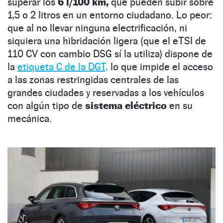
superar los
6 l/100 km,
que pueden subir sobre
1,5 o 2 litros en un entorno ciudadano. Lo peor:
que al no llevar ninguna electrificación, ni
siquiera una hibridación ligera (que el eTSI de
110 CV con cambio DSG sí la utiliza) dispone de
la
etiqueta C de la DGT,
lo que impide el acceso
a las zonas restringidas centrales de las
grandes ciudades y reservadas a los vehículos
con algún tipo de
sistema eléctrico
en su
mecánica.