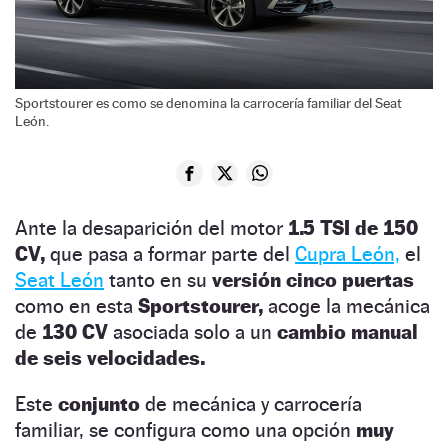
Sportstourer es como se denomina la carrocería familiar del Seat
León.
Ante la desaparición del motor
1.5 TSI de 150
CV,
que pasa a formar parte del
Cupra León,
el
Seat León
tanto en su
versión cinco puertas
como en esta
Sportstourer,
acoge la mecánica
de
130 CV
asociada solo a un
cambio manual
de seis velocidades.
Este
conjunto
de mecánica y carrocería
familiar, se configura como una opción
muy