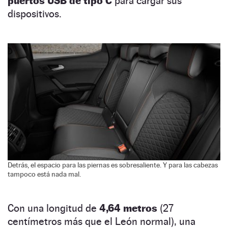
puertos USB de tipo C
para cargar sus
dispositivos.
Detrás, el espacio para las piernas es sobresaliente. Y para las cabezas
tampoco está nada mal.
Con una longitud de
4,64 metros
(27
centímetros más que el León normal), una