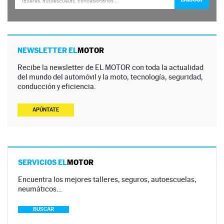
NEWSLETTER EL
MOTOR
Recibe la newsletter de EL MOTOR con toda la actualidad
del mundo del automóvil y la moto, tecnología, seguridad,
conducción y eficiencia.
APÚNTATE
SERVICIOS EL
MOTOR
Encuentra los mejores talleres, seguros, autoescuelas,
neumáticos…
BUSCAR