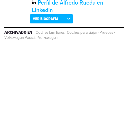
Perfil de Alfredo Rueda en
Linkedin
VER BIOGRAFÍA
ARCHIVADO EN
Coches familiares
·
Coches para viajar
·
Pruebas
·
Volkswagen Passat
·
Volkswagen