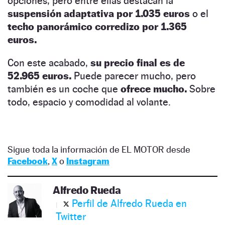
opciones, pero entre ellas destacan la
suspensión adaptativa por 1.035 euros
o el
techo panorámico corredizo por 1.365
euros.
Con este acabado,
su precio final es de
52.965 euros.
Puede parecer mucho, pero
también es un coche que
ofrece mucho.
Sobre
todo, espacio y comodidad al volante.
Sigue toda la información de EL MOTOR desde
Facebook
,
X
o
Instagram
Alfredo Rueda
Perfil de Alfredo Rueda en
Twitter