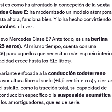
Así es como ha afrontado la concepción de la
sexta
des Clase E:
ha modernizado un modelo atempora
sta ahora, funciona bien. Y lo ha hecho convirtiendo
coches
a la vez.
nuevo Mercedes Clase E? Ante todo, es una
berlina
25 euros).
Al mismo tiempo, cuenta con una
te)
para aquellos que necesitan más espacio interio
cidad crece hasta los 615 litros).
ariante enfocada a la
conducción todoterreno
yor altura libre al suelo (+4,6 centímetros) y cierta
el asfalto, como la tracción total, su capacidad de
onducción específico o la
suspensión neumática
 los amortiguadores, que es de serie.