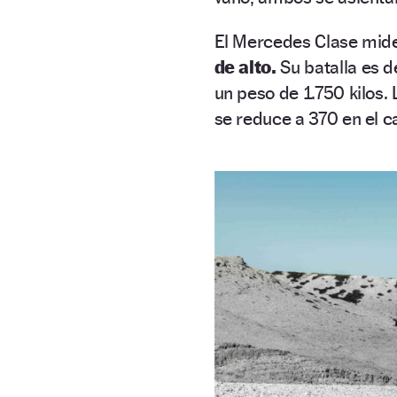
El Mercedes Clase mid
de alto.
Su batalla es d
un peso de 1.750 kilos.
se reduce a 370 en el c