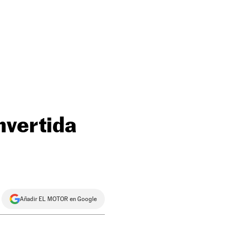
nvertida
Añadir EL MOTOR en Google