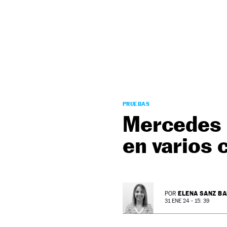
NEWSLETTER
SÍGUENOS
PRUEBAS
Mercedes C
en varios 
ELENA SANZ B
POR
31 ENE 24 - 15: 39