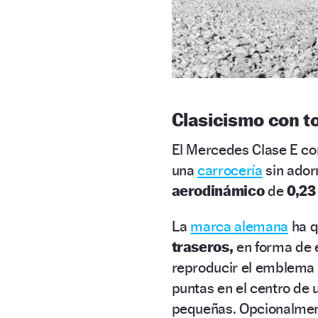
Clasicismo con 
El Mercedes Clase E co
una
carrocería
sin adorn
aerodinámico
de
0,23
La
marca alemana
ha q
traseros,
en forma de e
reproducir el emblema d
puntas en el centro de 
pequeñas. Opcionalment