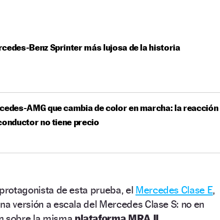
cedes-Benz Sprinter más lujosa de la historia
cedes-AMG que cambia de color en marcha: la reacción
conductor no tiene precio
 protagonista de esta prueba, el
Mercedes Clase E
,
na versión a escala del Mercedes Clase S: no en
an sobre la misma
plataforma MRA II.