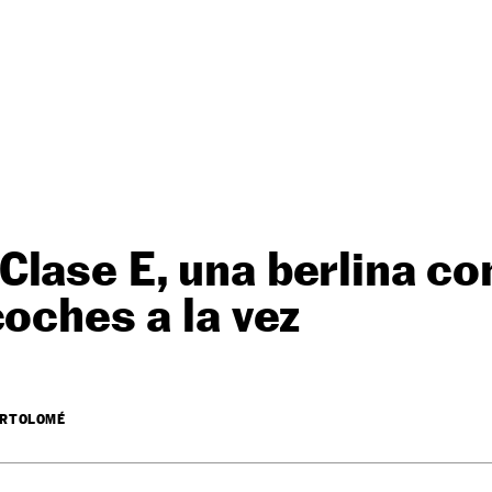
lase E, una berlina co
coches a la vez
ARTOLOMÉ