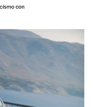
icismo con