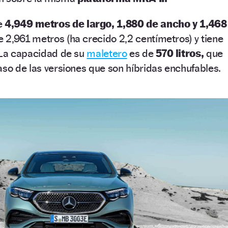
e
4,949 metros de largo, 1,880 de ancho y 1,468
e 2,961 metros (ha crecido 2,2 centímetros) y tiene
 La capacidad de su
maletero
es de
570 litros,
que
aso de las versiones que son híbridas enchufables.