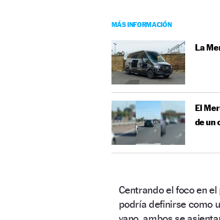
MÁS INFORMACIÓN
La Mer
El Mer
de un 
Centrando el foco en el
podría definirse como u
vano, ambos se asient