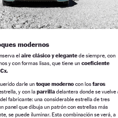
toques modernos
nserva el
aire clásico y elegante
de siempre, con
os y con formas lisas, que tiene un
coeficiente
 Cx.
uerido darle un
toque moderno
con los
faros
strella, y con la
parrilla
delantera donde se vuelve 
el fabricante: una considerable estrella de tres
un panel que dibuja un patrón con estrellas más
e, se puede iluminar. Esta combinación se verá, a