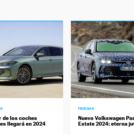
AD
PRUEBAS
r de los coches
Nuevo Volkswagen Pa
res llegará en 2024
Estate 2024: eterna j