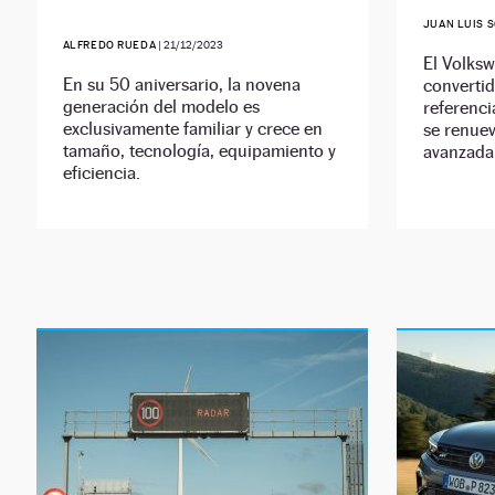
JUAN LUIS 
ALFREDO RUEDA
|
21/12/2023
El Volksw
En su 50 aniversario, la novena
converti
generación del modelo es
referenci
exclusivamente familiar y crece en
se renuev
tamaño, tecnología, equipamiento y
avanzada
eficiencia.