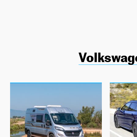
NEWSLETTER
SÍGUENOS
Volkswag