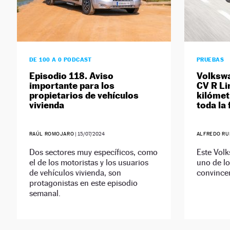
DE 100 A 0 PODCAST
PRUEBAS
Episodio 118. Aviso
Volkswa
importante para los
CV R Li
propietarios de vehículos
kilómet
vivienda
toda la 
RAÚL ROMOJARO
|
15/07/2024
ALFREDO RU
Dos sectores muy específicos, como
Este Vol
el de los motoristas y los usuarios
uno de lo
de vehículos vivienda, son
convincen
protagonistas en este episodio
semanal.