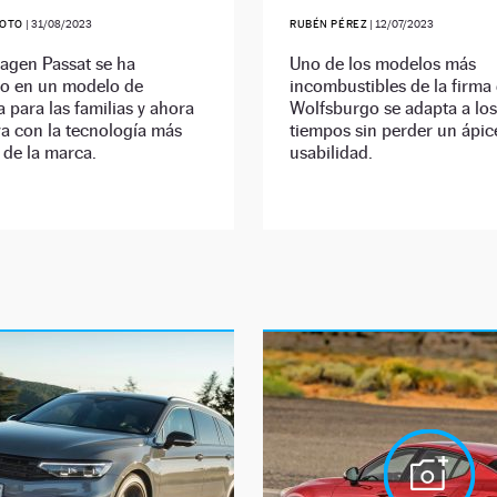
SOTO
|
31/08/2023
RUBÉN PÉREZ
|
12/07/2023
agen Passat se ha
Uno de los modelos más
do en un modelo de
incombustibles de la firma
a para las familias y ahora
Wolfsburgo se adapta a lo
a con la tecnología más
tiempos sin perder un ápic
 de la marca.
usabilidad.