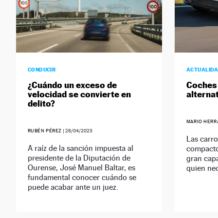
CONDUCIR
ACTUALID
¿Cuándo un exceso de
Coches 
velocidad se convierte en
alterna
delito?
MARIO HERR
RUBÉN PÉREZ
|
28/04/2023
Las carro
A raíz de la sanción impuesta al
compacto
presidente de la Diputación de
gran cap
Ourense, José Manuel Baltar, es
quien nec
fundamental conocer cuándo se
puede acabar ante un juez.