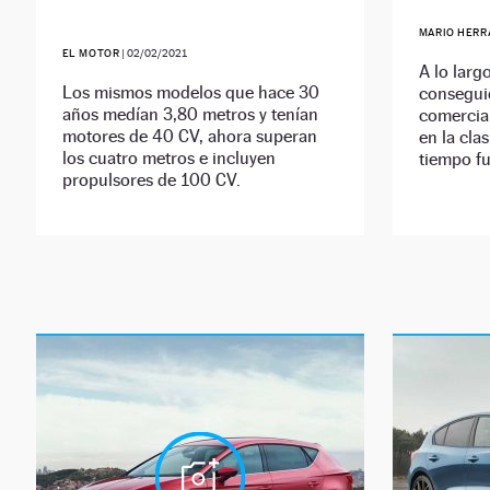
MARIO HERR
EL MOTOR
|
02/02/2021
A lo larg
Los mismos modelos que hace 30
consegui
años medían 3,80 metros y tenían
comercia
motores de 40 CV, ahora superan
en la clas
los cuatro metros e incluyen
tiempo f
propulsores de 100 CV.