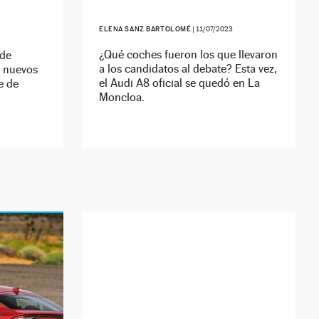
ELENA SANZ BARTOLOMÉ
|
11/07/2023
¿Qué coches fueron los que llevaron
 de
a los candidatos al debate? Esta vez,
s nuevos
el Audi A8 oficial se quedó en La
e de
Moncloa.