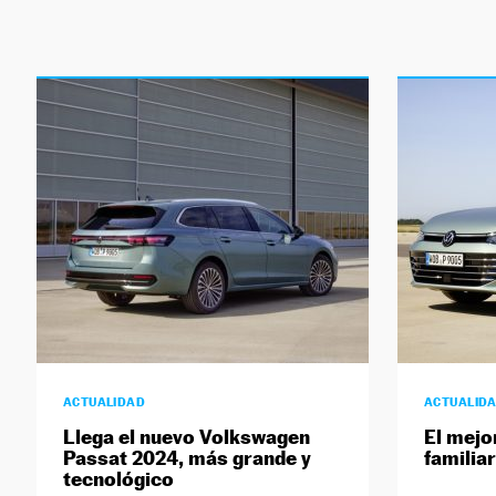
ACTUALIDAD
ACTUALID
Llega el nuevo Volkswagen
El mejo
Passat 2024, más grande y
familia
tecnológico