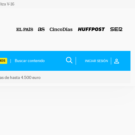
liza V-16
IOS
INICIAR SESIÓN
das de hasta 4.500 euro
s ayudas de hasta 4.500 euro