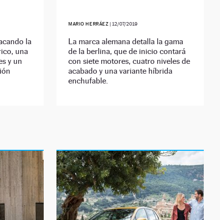
MARIO HERRÁEZ
|
12/07/2019
acando la
La marca alemana detalla la gama
ico, una
de la berlina, que de inicio contará
es y un
con siete motores, cuatro niveles de
ión
acabado y una variante híbrida
enchufable.