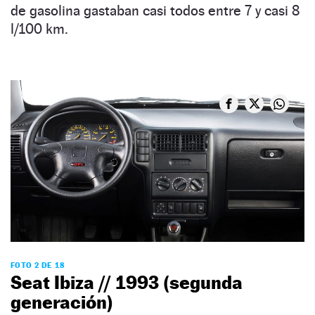
de gasolina gastaban casi todos entre 7 y casi 8
l/100 km.
FOTO 2 DE 18
Seat Ibiza // 1993 (segunda
generación)