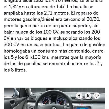
longitud alcanzaba los 4,76 metros, su anchura
el 1,82 y su altura era de 1,47. La batalla se
ampliaba hasta los 2,71 metros. El reparto de
motores gasolina/diésel era cercano al 50/50,
pero la gama partía de un punto superior, sin
bajar nunca de los 100 CV, superando los 200
CV en varios bloques e incluso alcanzando los
300 CV en un caso puntual. La gama de gasóleo
homologaba un consumo más contenido, entre
los 5 y los 6 l/100 km, mientras que la mayoría
de los de gasolina se encontraban entre los 7 y
los 8 litros.