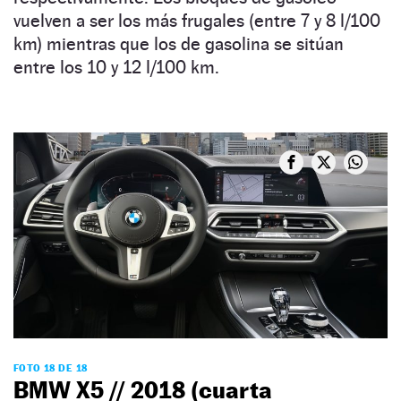
vuelven a ser los más frugales (entre 7 y 8 l/100
km) mientras que los de gasolina se sitúan
entre los 10 y 12 l/100 km.
FOTO 18 DE 18
BMW X5 // 2018 (cuarta