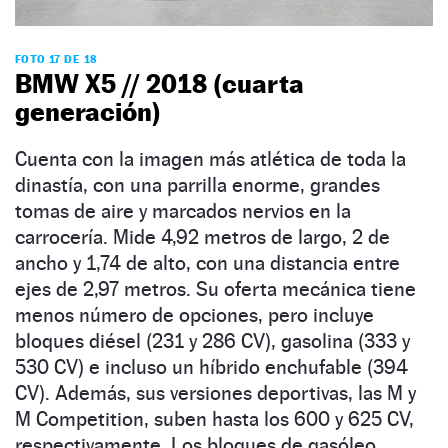
FOTO 17 DE 18
BMW X5 // 2018 (cuarta
generación)
Cuenta con la imagen más atlética de toda la
dinastía, con una parrilla enorme, grandes
tomas de aire y marcados nervios en la
carrocería. Mide 4,92 metros de largo, 2 de
ancho y 1,74 de alto, con una distancia entre
ejes de 2,97 metros. Su oferta mecánica tiene
menos número de opciones, pero incluye
bloques diésel (231 y 286 CV), gasolina (333 y
530 CV) e incluso un híbrido enchufable (394
CV). Además, sus versiones deportivas, las M y
M Competition, suben hasta los 600 y 625 CV,
respectivamente. Los bloques de gasóleo