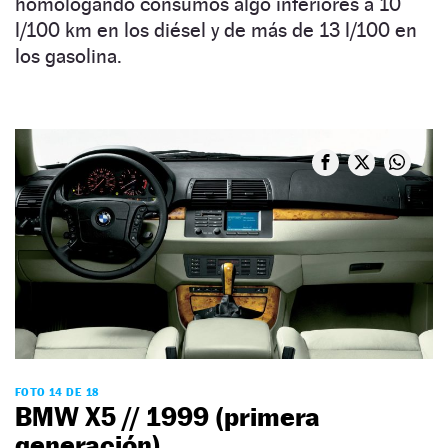
homologando consumos algo inferiores a 10
l/100 km en los diésel y de más de 13 l/100 en
los gasolina.
FOTO 14 DE 18
BMW X5 // 1999 (primera
generación)