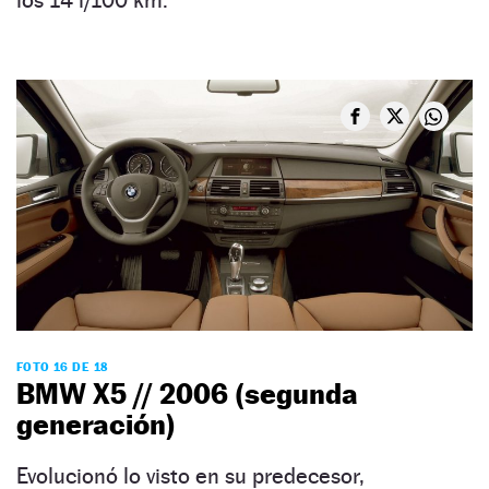
los 14 l/100 km.
FOTO 16 DE 18
BMW X5 // 2006 (segunda
generación)
Evolucionó lo visto en su predecesor,