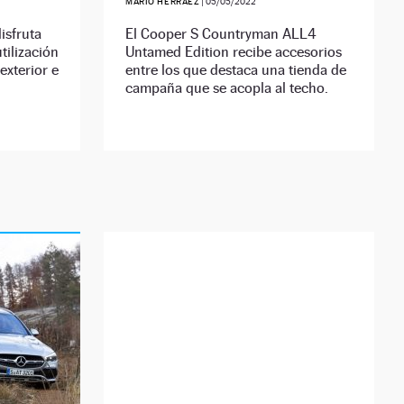
MARIO HERRÁEZ
|
05/05/2022
isfruta
El Cooper S Countryman ALL4
tilización
Untamed Edition recibe accesorios
exterior e
entre los que destaca una tienda de
campaña que se acopla al techo.