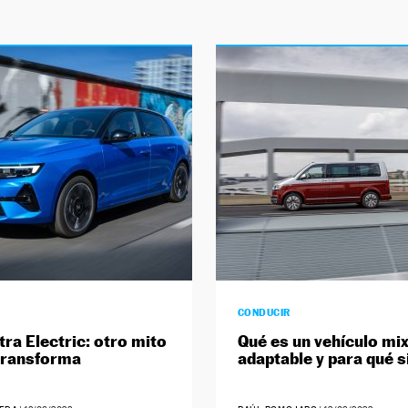
CONDUCIR
tra Electric: otro mito
Qué es un vehículo mi
transforma
adaptable y para qué s