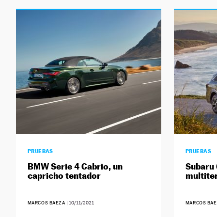
PRUEBAS
PRUEBAS
BMW Serie 4 Cabrio, un
Subaru 
capricho tentador
multite
MARCOS BAEZA
|
10/11/2021
MARCOS BAE