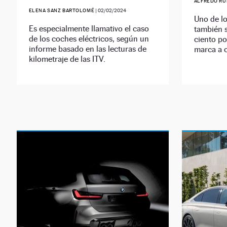
ALFREDO RU
ELENA SANZ BARTOLOMÉ
|
02/02/2024
Uno de l
Es especialmente llamativo el caso
también se
de los coches eléctricos, según un
ciento po
informe basado en las lecturas de
marca a c
kilometraje de las ITV.