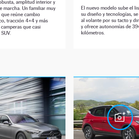
busta, amplitud interior y
El nuevo modelo sube el li
e marcha. Un familiar muy
su diseño y tecnologías, se
 que reúne cambio
al volante por su tacto y 
co, tracción 4×4 y más
y ofrece autonomías de 39
s camperas que casi
kilómetros.
 SUV.