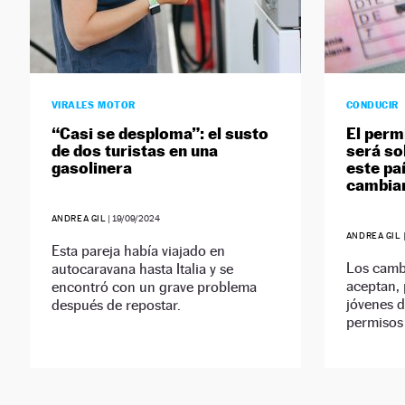
VIRALES MOTOR
CONDUCIR
“Casi se desploma”: el susto
El perm
de dos turistas en una
será so
gasolinera
este pa
cambiar
ANDREA GIL
|
19/09/2024
ANDREA GIL
Esta pareja había viajado en
Los camb
autocaravana hasta Italia y se
aceptan, 
encontró con un grave problema
jóvenes d
después de repostar.
permisos