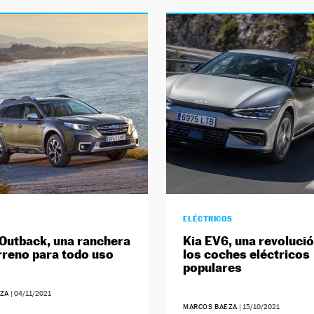
ELÉCTRICOS
Outback, una ranchera
Kia EV6, una revolució
rreno para todo uso
los coches eléctricos
populares
ZA
|
04/11/2021
MARCOS BAEZA
|
15/10/2021