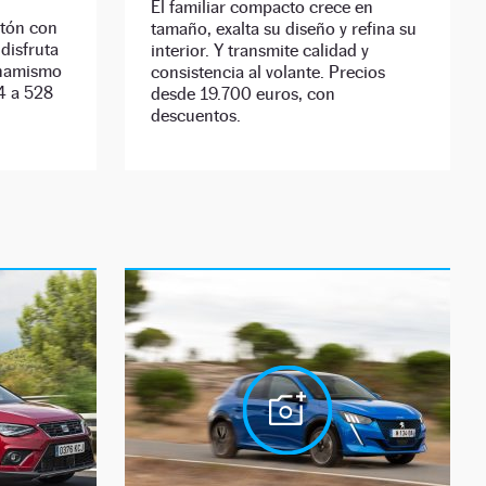
El familiar compacto crece en
stón con
tamaño, exalta su diseño y refina su
 disfruta
interior. Y transmite calidad y
dinamismo
consistencia al volante. Precios
4 a 528
desde 19.700 euros, con
descuentos.