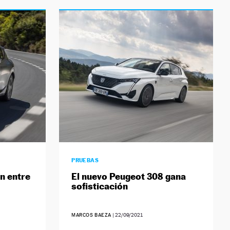
PRUEBAS
n entre
El nuevo Peugeot 308 gana
sofisticación
MARCOS BAEZA
|
22/09/2021