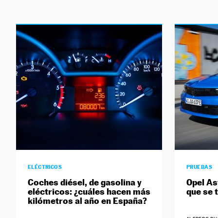
ELÉCTRICOS
PRUEBAS
Coches diésel, de gasolina y
Opel As
eléctricos: ¿cuáles hacen más
que se 
kilómetros al año en España?