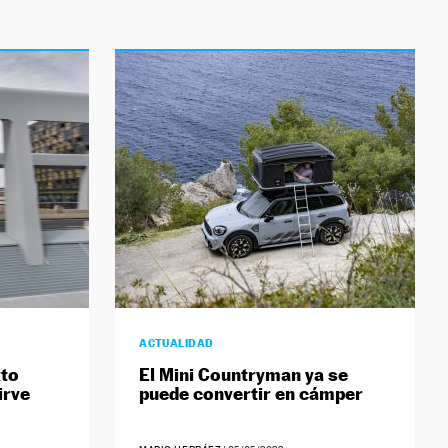
ACTUALIDAD
xto
El Mini Countryman ya se
irve
puede convertir en cámper