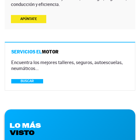
conducción y eficiencia.
APÚNTATE
SERVICIOS EL
MOTOR
Encuentra los mejores talleres, seguros, autoescuelas,
neumáticos…
BUSCAR
LO MÁS
VISTO