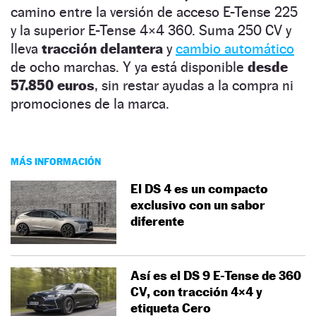
camino entre la versión de acceso E-Tense 225
y la superior E-Tense 4×4 360. Suma 250 CV y
lleva
tracción delantera
y
cambio automático
de ocho marchas. Y ya está disponible
desde
57.850 euros
, sin restar ayudas a la compra ni
promociones de la marca.
MÁS INFORMACIÓN
El DS 4 es un compacto
exclusivo con un sabor
diferente
Así es el DS 9 E-Tense de 360
CV, con tracción 4×4 y
etiqueta Cero