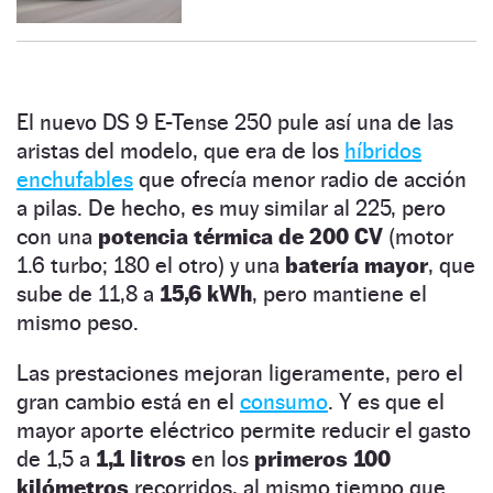
El nuevo DS 9 E-Tense 250 pule así una de las
aristas del modelo, que era de los
híbridos
enchufables
que ofrecía menor radio de acción
a pilas. De hecho, es muy similar al 225, pero
con una
potencia térmica de 200 CV
(motor
1.6 turbo; 180 el otro) y una
batería mayor
, que
sube de 11,8 a
15,6 kWh
, pero mantiene el
mismo peso.
Las prestaciones mejoran ligeramente, pero el
gran cambio está en el
consumo
. Y es que el
mayor aporte eléctrico permite reducir el gasto
de 1,5 a
1,1 litros
en los
primeros 100
kilómetros
recorridos, al mismo tiempo que