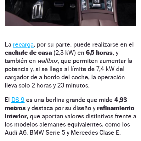
La
recarga
, por su parte, puede realizarse en el
enchufe de casa
(2,3 kW) en
6,5 horas
, y
también en
wallbox
, que permiten aumentar la
potencia y, si se llega al límite de 7,4 kW del
cargador de a bordo del coche, la operación
lleva solo 2 horas y 23 minutos.
El
DS 9
es una berlina grande que mide
4,93
metros
y destaca por su diseño y
refinamiento
interior
, que aportan valores distintivos frente a
los modelos alemanes equivalentes, como los
Audi A6, BMW Serie 5 y Mercedes Clase E.