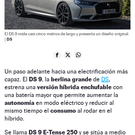
El DS 9 mide casi cinco metros de largo y presenta un diseño original.
DS
|
Un paso adelante hacia una electrificación más
capaz. El
DS 9
, la
berlina grande
de
DS
,
estrena una
versión
híbrida enchufable
con
una batería mayor que permite aumentar la
autonomía
en modo eléctrico y reducir al
mismo tiempo el
consumo
al rodar en el
híbrido.
Se llama
DS 9 E-Tense 250
y se sitúa a medio