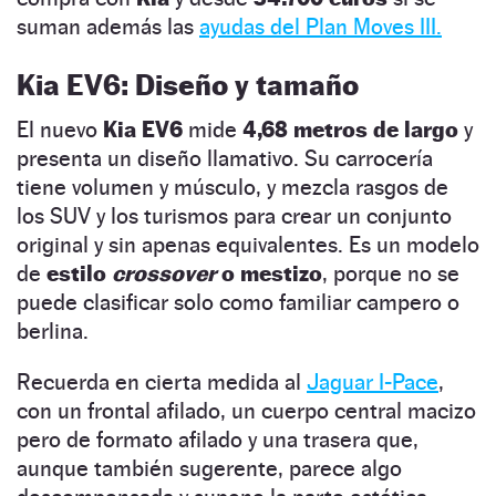
suman además las
ayudas del Plan Moves III.
Kia EV6: Diseño y tamaño
El nuevo
Kia EV6
mide
4,68 metros de largo
y
presenta un diseño llamativo. Su carrocería
tiene volumen y músculo, y mezcla rasgos de
los SUV y los turismos para crear un conjunto
original y sin apenas equivalentes. Es un modelo
de
estilo
crossover
o mestizo
, porque no se
puede clasificar solo como familiar campero o
berlina.
Recuerda en cierta medida al
Jaguar I-Pace
,
con un frontal afilado, un cuerpo central macizo
pero de formato afilado y una trasera que,
aunque también sugerente, parece algo