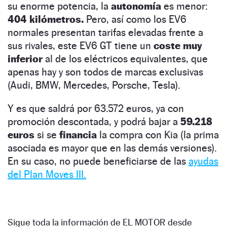
su enorme potencia, la
autonomía
es menor:
404 kilómetros.
Pero, así como los EV6
normales presentan tarifas elevadas frente a
sus rivales, este EV6 GT tiene un
coste muy
inferior
al de los eléctricos equivalentes, que
apenas hay y son todos de marcas exclusivas
(Audi, BMW, Mercedes, Porsche, Tesla).
Y es que saldrá por 63.572 euros, ya con
promoción descontada, y podrá bajar a
59.218
euros
si se
financia
la compra con Kia (la prima
asociada es mayor que en las demás versiones).
En su caso, no puede beneficiarse de las
ayudas
del Plan Moves III.
Sigue toda la información de EL MOTOR desde