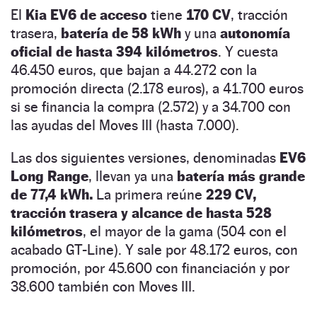
El
Kia EV6 de acceso
tiene
170 CV
, tracción
trasera,
batería de 58 kWh
y una
autonomía
oficial de hasta 394 kilómetros
. Y cuesta
46.450 euros, que bajan a 44.272 con la
promoción directa (2.178 euros), a 41.700 euros
si se financia la compra (2.572) y a 34.700 con
las ayudas del Moves III (hasta 7.000).
Las dos siguientes versiones, denominadas
EV6
Long Range
, llevan ya una
batería más grande
de 77,4 kWh.
La primera reúne
229 CV,
tracción trasera y alcance de hasta 528
kilómetros
, el mayor de la gama (504 con el
acabado GT-Line). Y sale por 48.172 euros, con
promoción, por 45.600 con financiación y por
38.600 también con Moves III.