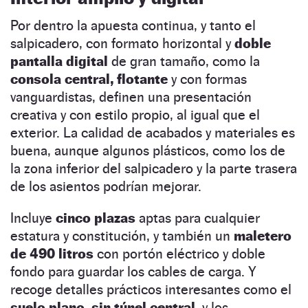
Por dentro la apuesta continua, y tanto el
salpicadero, con formato horizontal y
doble
pantalla digital
de gran tamaño, como la
consola central, flotante
y con formas
vanguardistas, definen una presentación
creativa y con estilo propio, al igual que el
exterior. La calidad de acabados y materiales es
buena, aunque algunos plásticos, como los de
la zona inferior del salpicadero y la parte trasera
de los asientos podrían mejorar.
Incluye
cinco plazas
aptas para cualquier
estatura y constitución, y también un
maletero
de 490 litros
con portón eléctrico y doble
fondo para guardar los cables de carga. Y
recoge detalles prácticos interesantes como el
suelo plano, sin túnel central
, y los