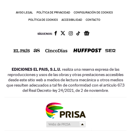
AVISO LEGAL
POLÍTICA DE PRIVACIDAD
CONFIGURACIÓN DE COOKIES
POLÍTICA DE COOKIES
ACCESIBILIDAD
CONTACTO
SÍGUENOS:
EDICIONES EL PAIS, S.L.U.
realiza una reserva expresa de las
reproducciones y usos de las obras y otras prestaciones accesibles
desde este sitio web a medios de lectura mecánica u otros medios
que resulten adecuados a tal fin de conformidad con el artículo 67.3
del Real Decreto-ley 24/2021, de 2 de noviembre.