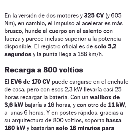
En la versión de dos motores y
325 CV
(y 605
Nm), en cambio, el impulso al acelerar es más
brusco, hunde el cuerpo en el asiento con
fuerza y parece incluso superior a la potencia
disponible. El registro oficial es de
solo 5,2
segundos
y la punta llega a 188 km/h.
Recarga a 800 voltios
El
EV6 de 170 CV
puede cargarse en el enchufe
de casa, pero con esos 2,3 kW llevaría casi 25
horas recargar la batería. Con un
wallbox de
3,6 kW
bajaría a 16 horas, y con otro de
11 kW
,
a unas 6 horas. Y en postes rápidos, gracias a
su arquitectura de 800 voltios, soporta
hasta
180 kW
y bastarían
solo 18 minutos para