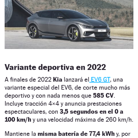
Variante deportiva en 2022
A finales de 2022
Kia
lanzará el
EV6 GT
, una
variante especial del EV6, de corte mucho más
deportivo y con nada menos que
585 CV
.
Incluye tracción 4×4 y anuncia prestaciones
espectaculares, con
3,5 segundos en el 0 a
100 km/h
y una velocidad máxima de 260 km/h.
Mantiene la
misma batería de 77,4 kWh
y, por