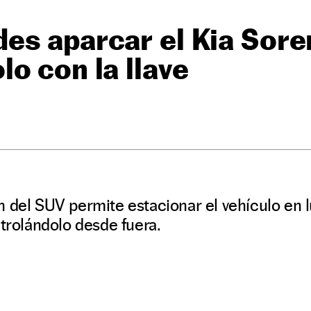
es aparcar el Kia Sore
o con la llave
 del SUV permite estacionar el vehículo en 
ntrolándolo desde fuera.