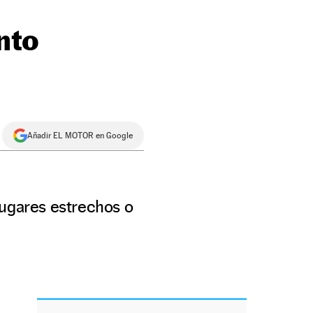
nto
Añadir EL MOTOR en Google
lugares estrechos o