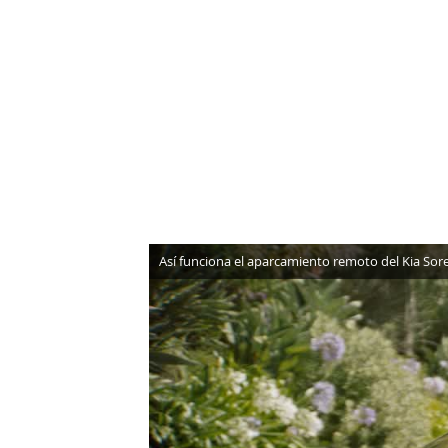
NEWSLETTER
SÍGUENOS
Así funciona el aparcamiento remoto del Kia Sor