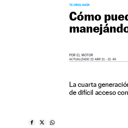
TECNOLOGÍA
Cómo pued
manejándol
POR
EL MOTOR
ACTUALIZADO 22 ABR 21 - 13: 46
La cuarta generación
de difícil acceso co