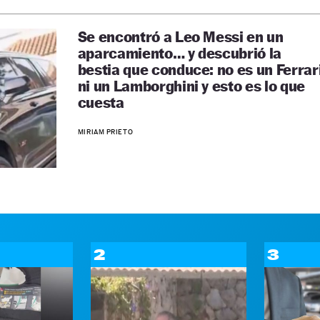
Se encontró a Leo Messi en un
aparcamiento… y descubrió la
bestia que conduce: no es un Ferrar
ni un Lamborghini y esto es lo que
cuesta
MIRIAM PRIETO
2
3