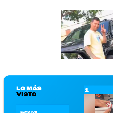
LO MÁS
1
VISTO
ELMOTOR