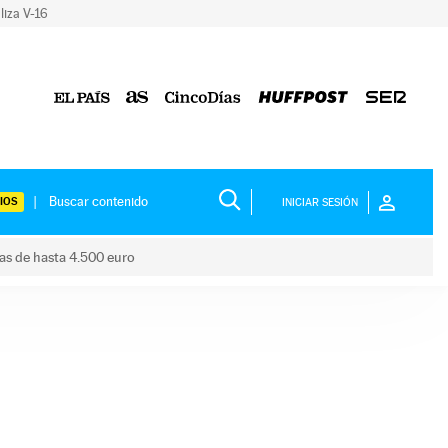
liza V-16
IOS
INICIAR SESIÓN
das de hasta 4.500 euro
s ayudas de hasta 4.500 euro