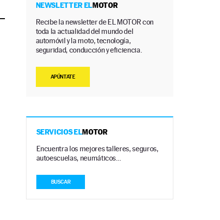
NEWSLETTER EL
MOTOR
Recibe la newsletter de EL MOTOR con
toda la actualidad del mundo del
automóvil y la moto, tecnología,
seguridad, conducción y eficiencia.
APÚNTATE
SERVICIOS EL
MOTOR
Encuentra los mejores talleres, seguros,
autoescuelas, neumáticos…
BUSCAR