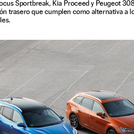
Focus Sportbreak, Kia Proceed y Peugeot 30
n trasero que cumplen como alternativa a lo
les.