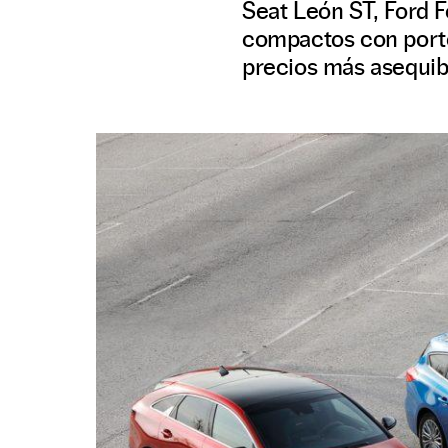
Seat León ST, Ford 
compactos con portó
precios más asequib