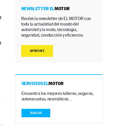
NEWSLETTER EL
MOTOR
e
Recibe la newsletter de EL MOTOR con
toda la actualidad del mundo del
automóvil y la moto, tecnología,
seguridad, conducción y eficiencia.
s
APÚNTATE
SERVICIOS EL
MOTOR
Encuentra los mejores talleres, seguros,
?
autoescuelas, neumáticos…
BUSCAR