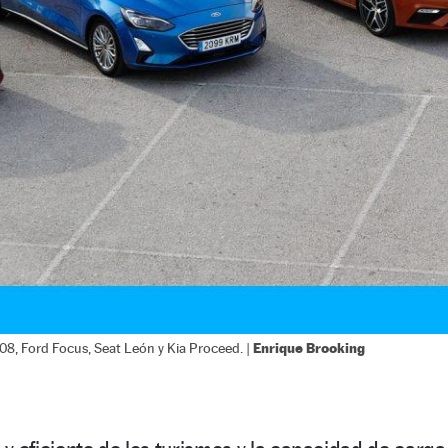
Enrique Brooking
08, Ford Focus, Seat León y Kia Proceed. |