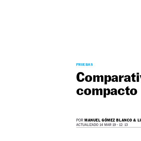
NEWSLETTER
SÍGUENOS
PRUEBAS
Comparativ
compacto c
MANUEL GÓMEZ BLANCO & L
POR
ACTUALIZADO 14 MAR 19 - 12: 13