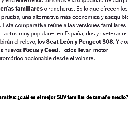
y eficiente de los turismos y la capacidad de carga
erías familiares
o rancheras. Es lo que ofrecen los
 prueba, una alternativa más económica y asequibl
 Esta comparativa reúne a las versiones familiares
pactos muy populares en España, dos ya veteranos
irán el relevo, los
Seat León y Peugeot 308.
Y do
los nuevos
Focus y Ceed.
Todos llevan motor
tomático accionable desde el volante.
ativa: ¿cuál es el mejor SUV familiar de tamaño medio