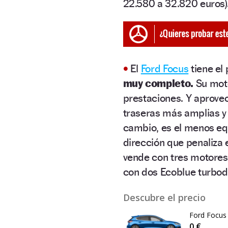
22.580 a 32.820 euros)
•
El
Ford Focus
tiene el
muy completo.
Su moto
prestaciones. Y aprovec
traseras más amplias y 
cambio, es el menos e
dirección que penaliza 
vende con tres motores 
con dos Ecoblue turbodi