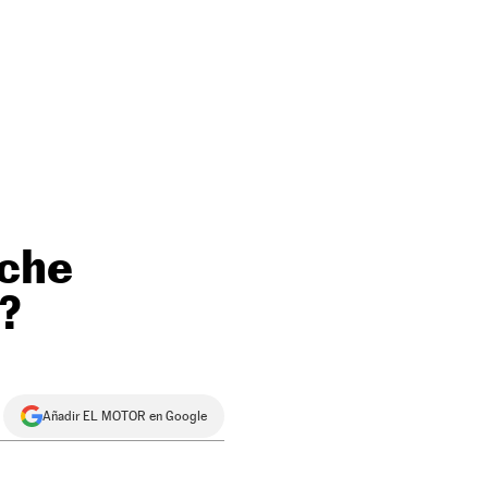
oche
?
Añadir EL MOTOR en Google