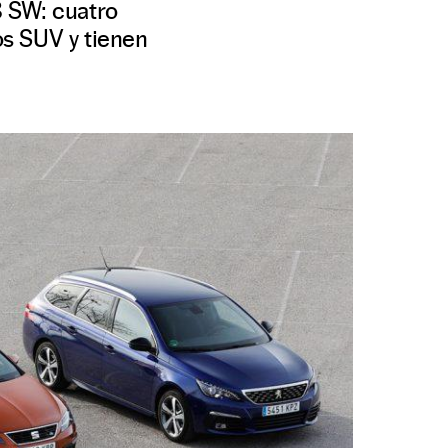
8 SW: cuatro
s SUV y tienen