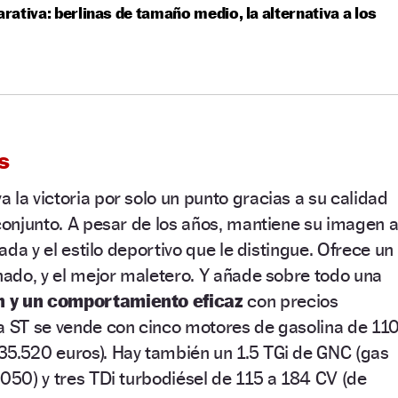
ativa: berlinas de tamaño medio, la alternativa a los
s
va la victoria por solo un punto gracias a su calidad
 conjunto. A pesar de los años, mantiene su imagen a
zada y el estilo deportivo que le distingue. Ofrece un
enado, y el mejor maletero. Y añade sobre todo una
n y un comportamiento eficaz
con precios
ía ST se vende con cinco motores de gasolina de 11
35.520 euros). Hay también un 1.5 TGi de GNC (gas
.050) y tres TDi turbodiésel de 115 a 184 CV (de