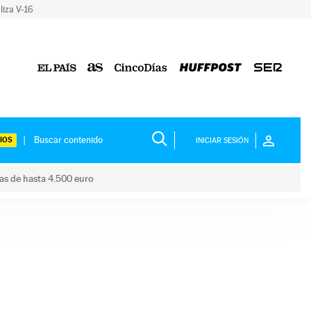
liza V-16
IOS
INICIAR SESIÓN
das de hasta 4.500 euro
s ayudas de hasta 4.500 euro