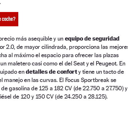
.
 precio más asequible y un
equipo de seguridad
r 2.0, de mayor cilindrada, proporciona las mejore
ha al máximo el espacio para ofrecer las plazas
un maletero casi como el del Seat y el Peugeot. En
quipado en
detalles de confort
y tiene un tacto de
el manejo en las curvas. El Focus Sportbreak se
de gasolina de 125 a 182 CV (de 22.750 a 27.750) y
ésel de 120 y 150 CV (de 24.250 a 28.125).