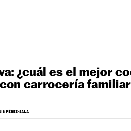
a: ¿cuál es el mejor c
on carrocería familiar
UIS PÉREZ-SALA