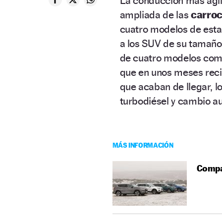
La conducción más ágil 
ampliada de las
carroc
cuatro modelos de esta
a los SUV de su tamaño.
de cuatro modelos com
que en unos meses recib
que acaban de llegar, 
turbodiésel y cambio au
MÁS INFORMACIÓN
Compar