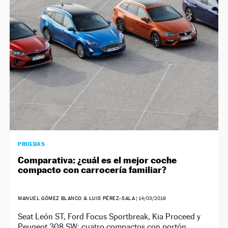
NEWSLETTER
SÍGUENOS
PRUEBAS
Comparativa: ¿cuál es el mejor coche
compacto con carrocería familiar?
MANUEL GÓMEZ BLANCO & LUIS PÉREZ-SALA
|
14/03/2019
Seat León ST, Ford Focus Sportbreak, Kia Proceed y
Peugeot 308 SW: cuatro compactos con portón