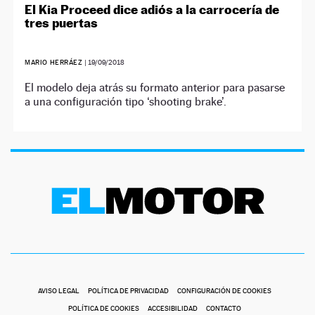
El Kia Proceed dice adiós a la carrocería de
tres puertas
MARIO HERRÁEZ
|
19/09/2018
El modelo deja atrás su formato anterior para pasarse
a una configuración tipo ‘shooting brake’.
AVISO LEGAL
POLÍTICA DE PRIVACIDAD
CONFIGURACIÓN DE COOKIES
POLÍTICA DE COOKIES
ACCESIBILIDAD
CONTACTO