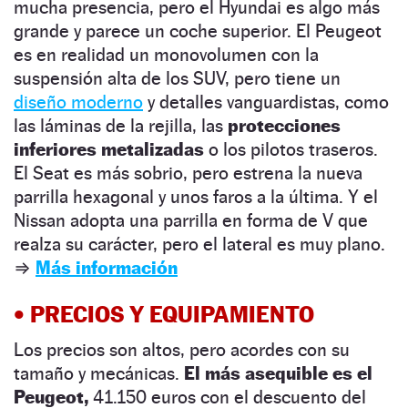
mucha presencia, pero el Hyundai es algo más
grande y parece un coche superior. El Peugeot
es en realidad un monovolumen con la
suspensión alta de los SUV, pero tiene un
diseño moderno
y detalles vanguardistas, como
las láminas de la rejilla, las
protecciones
inferiores metalizadas
o los pilotos traseros.
El Seat es más sobrio, pero estrena la nueva
parrilla hexagonal y unos faros a la última. Y el
Nissan adopta una parrilla en forma de V que
realza su carácter, pero el lateral es muy plano.
⇒
Más información
•
PRECIOS Y EQUIPAMIENTO
Los precios son altos, pero acordes con su
tamaño y mecánicas.
El más asequible es el
Peugeot,
41.150 euros con el descuento del