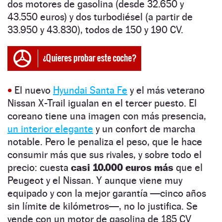
dos motores de gasolina (desde 32.650 y
43.550 euros) y dos turbodiésel (a partir de
33.950 y 43.830), todos de 150 y 190 CV.
•
El nuevo
Hyundai Santa Fe
y el más veterano
Nissan X-Trail igualan en el tercer puesto. El
coreano tiene una imagen con más presencia,
un interior elegante
y un confort de marcha
notable. Pero le penaliza el peso, que le hace
consumir más que sus rivales, y sobre todo el
precio: cuesta
casi 10.000 euros más
que el
Peugeot y el Nissan. Y aunque viene muy
equipado y con la mejor garantía —cinco años
sin límite de kilómetros—, no lo justifica. Se
vende con un motor de gasolina de 185 CV