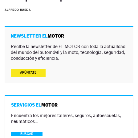
ALFREDO RUEDA
NEWSLETTER EL
MOTOR
Recibe la newsletter de EL MOTOR con toda la actualidad
del mundo del automóvil y la moto, tecnología, seguridad,
conducción y eficiencia.
APÚNTATE
SERVICIOS EL
MOTOR
Encuentra los mejores talleres, seguros, autoescuelas,
neumáticos…
BUSCAR