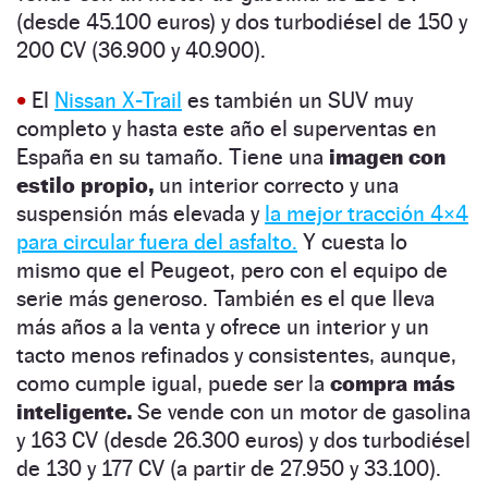
(desde 45.100 euros) y dos turbodiésel de 150 y
200 CV (36.900 y 40.900).
•
El
Nissan X-Trail
es también un SUV muy
completo y hasta este año el superventas en
España en su tamaño. Tiene una
imagen con
estilo propio,
un interior correcto y una
suspensión más elevada y
la mejor tracción 4×4
para circular fuera del asfalto.
Y cuesta lo
mismo que el Peugeot, pero con el equipo de
serie más generoso. También es el que lleva
más años a la venta y ofrece un interior y un
tacto menos refinados y consistentes, aunque,
como cumple igual, puede ser la
compra más
inteligente.
Se vende con un motor de gasolina
y 163 CV (desde 26.300 euros) y dos turbodiésel
de 130 y 177 CV (a partir de 27.950 y 33.100).