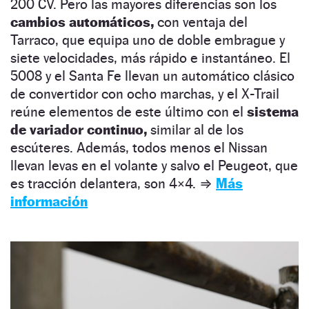
200 CV. Pero las mayores diferencias son los
cambios automáticos,
con ventaja del
Tarraco, que equipa uno de doble embrague y
siete velocidades, más rápido e instantáneo. El
5008 y el Santa Fe llevan un automático clásico
de convertidor con ocho marchas, y el X-Trail
reúne elementos de este último con el
sistema
de variador continuo,
similar al de los
escúteres. Además, todos menos el Nissan
llevan levas en el volante y salvo el Peugeot, que
es tracción delantera, son 4×4.
⇒
Más
información