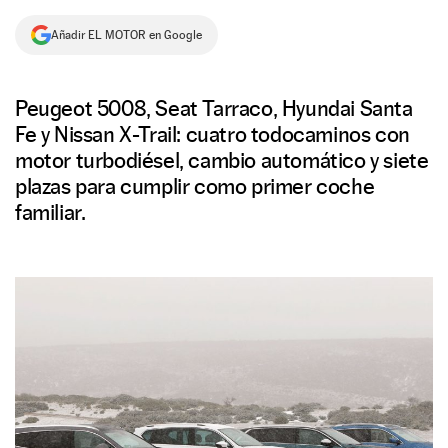
NEWSLETTER
Añadir EL MOTOR en Google
SÍGUENOS
Peugeot 5008, Seat Tarraco, Hyundai Santa
Fe y Nissan X-Trail: cuatro todocaminos con
motor turbodiésel, cambio automático y siete
plazas para cumplir como primer coche
familiar.