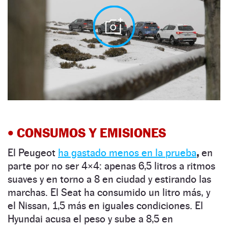
•
CONSUMOS Y EMISIONES
El Peugeot
ha gastado menos en la prueba
,
en
parte por no ser 4×4: apenas 6,5 litros a ritmos
suaves y en torno a 8 en ciudad y estirando las
marchas. El Seat ha consumido un litro más, y
el Nissan, 1,5 más en iguales condiciones. El
Hyundai acusa el peso y sube a 8,5 en