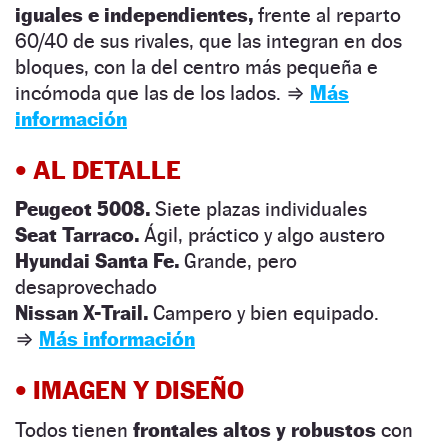
iguales e independientes,
frente al reparto
60/40 de sus rivales, que las integran en dos
bloques, con la del centro más pequeña e
incómoda que las de los lados.
⇒
Más
información
•
AL DETALLE
Peugeot 5008.
Siete plazas individuales
Seat Tarraco.
Ágil, práctico y algo austero
Hyundai Santa Fe.
Grande, pero
desaprovechado
Nissan X-Trail.
Campero y bien equipado.
⇒
Más información
•
IMAGEN Y DISEÑO
Todos tienen
frontales altos y robustos
con