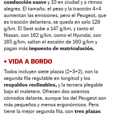
conducción suave
y 10 en ciudad y a ritmos
alegres. El tamaño, el peso y la tracción 4×4
aumentan las emisiones, pero el Peugeot, que
es tracción delantera, se queda en solo 129
g/km. El Seat sube a 147 g/km, y tanto el
Nissan, con 162 g/km, como el Hyundai, con
165 g/km, saltan el escalón de 160 g/km y
pagan más
impuesto de matriculación.
•
VIDA A BORDO
Todos incluyen siete plazas (2+3+2), con la
segunda fila regulable en longitud y los
respaldos reclinables,
y la tercera plegable
bajo el maletero. Ofrecen dos asientos
cómodos delante, aunque los del Peugeot son
más pequeños y menos ergonómicos. Pero
tiene la mejor segunda fila, con
tres plazas