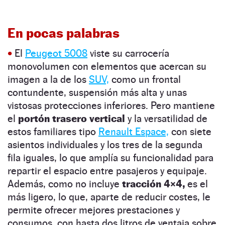
En pocas palabras
•
El
Peugeot 5008
viste su carrocería
monovolumen con elementos que acercan su
imagen a la de los
SUV,
como un frontal
contundente, suspensión más alta y unas
vistosas protecciones inferiores. Pero mantiene
el
portón trasero vertical
y la versatilidad de
estos familiares tipo
Renault Espace,
con siete
asientos individuales y los tres de la segunda
fila iguales, lo que amplía su funcionalidad para
repartir el espacio entre pasajeros y equipaje.
Además, como no incluye
tracción 4×4,
es el
más ligero, lo que, aparte de reducir costes, le
permite ofrecer mejores prestaciones y
consumos, con hasta dos litros de ventaja sobre