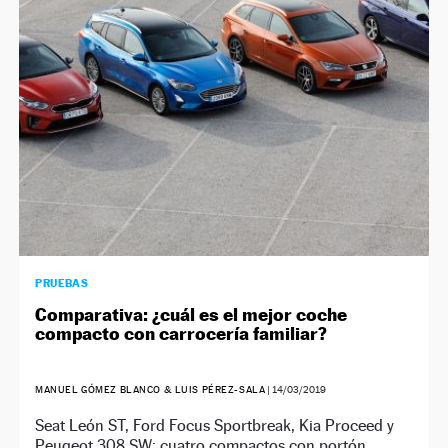
NEWSLETTER
SÍGUENOS
PRUEBAS
Comparativa: ¿cuál es el mejor coche
compacto con carrocería familiar?
MANUEL GÓMEZ BLANCO & LUIS PÉREZ-SALA
|
14/03/2019
Seat León ST, Ford Focus Sportbreak, Kia Proceed y
Peugeot 308 SW: cuatro compactos con portón