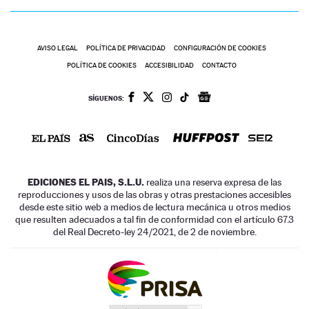
AVISO LEGAL
POLÍTICA DE PRIVACIDAD
CONFIGURACIÓN DE COOKIES
POLÍTICA DE COOKIES
ACCESIBILIDAD
CONTACTO
SÍGUENOS:
EDICIONES EL PAIS, S.L.U.
realiza una reserva expresa de las
reproducciones y usos de las obras y otras prestaciones accesibles
desde este sitio web a medios de lectura mecánica u otros medios
que resulten adecuados a tal fin de conformidad con el artículo 67.3
del Real Decreto-ley 24/2021, de 2 de noviembre.