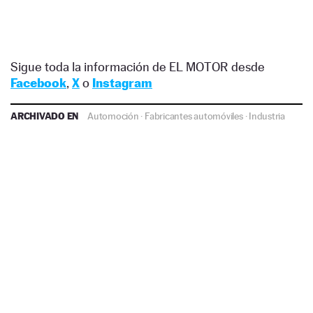
Sigue toda la información de EL MOTOR desde
Facebook
,
X
o
Instagram
ARCHIVADO EN
Automoción
·
Fabricantes automóviles
·
Industria