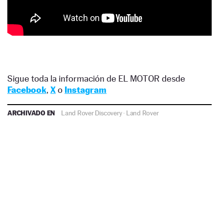
Sigue toda la información de EL MOTOR desde
Facebook
,
X
o
Instagram
ARCHIVADO EN
Land Rover Discovery
·
Land Rover