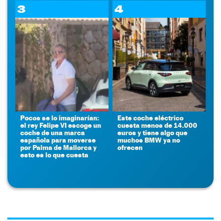
3
4
Pocos se lo imaginarían:
Este coche eléctrico
el rey Felipe VI escoge un
cuesta menos de 14.000
coche de una marca
euros y tiene algo que
española para moverse
muchos BMW ya no
por Palma de Mallorca y
ofrecen
esto es lo que cuesta