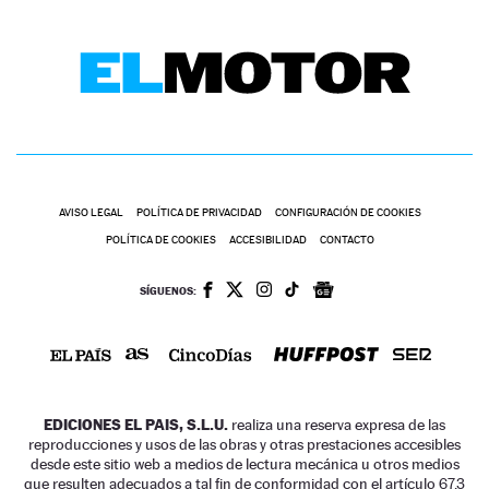
AVISO LEGAL
POLÍTICA DE PRIVACIDAD
CONFIGURACIÓN DE COOKIES
POLÍTICA DE COOKIES
ACCESIBILIDAD
CONTACTO
SÍGUENOS:
EDICIONES EL PAIS, S.L.U.
realiza una reserva expresa de las
reproducciones y usos de las obras y otras prestaciones accesibles
desde este sitio web a medios de lectura mecánica u otros medios
que resulten adecuados a tal fin de conformidad con el artículo 67.3