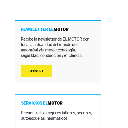
NEWSLETTER EL
MOTOR
Recibe la newsletter de EL MOTOR con
toda la actualidad del mundo del
s
automóvil y la moto, tecnología,
seguridad, conducción y eficiencia.
APÚNTATE
SERVICIOS EL
MOTOR
Encuentra los mejores talleres, seguros,
autoescuelas, neumáticos…