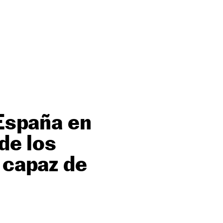
 España en
 de los
 capaz de