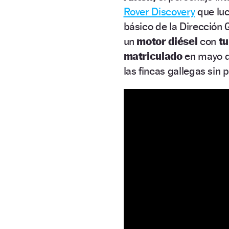
Rover Discovery
que luc
básico de la Dirección 
un
motor diésel
con
t
matriculado
en mayo 
las fincas gallegas sin