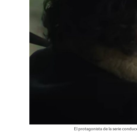
El protagonista de la serie conduc