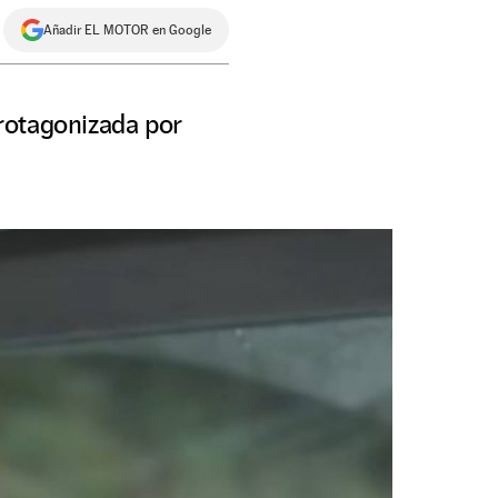
Añadir EL MOTOR en Google
protagonizada por