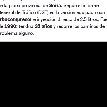
e la placa provincial de
Soria.
Según el informe
General de Tráfico (DGT) es la versión equipada con
urbocompresor
e inyección directa de 2.5 litros. Fu
de
1990:
tendría
35 años
y recorre los caminos de
 problema alguno.