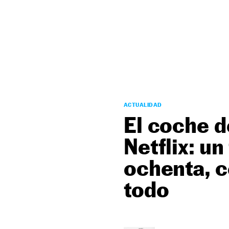
NEWSLETTER
SÍGUENOS
ACTUALIDAD
El coche d
Netflix: un
ochenta, c
todo