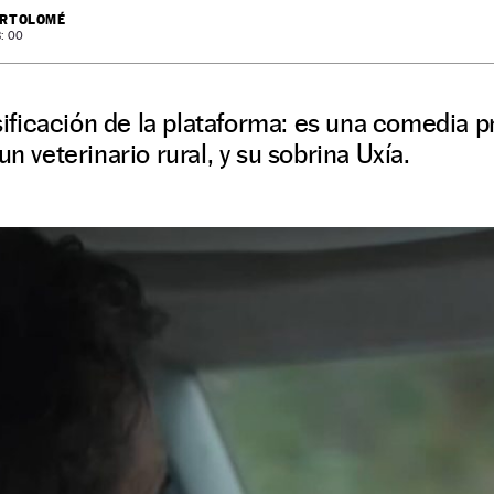
ARTOLOMÉ
: 00
lasificación de la plataforma: es una comedia 
un veterinario rural, y su sobrina Uxía.