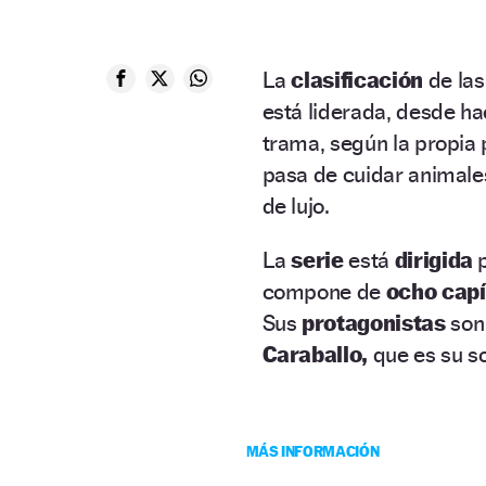
La
clasificación
de las
está liderada, desde ha
trama, según la propia 
pasa de cuidar animale
de lujo.
La
serie
está
dirigida
compone de
ocho capí
Sus
protagonistas
son
Caraballo,
que es su so
MÁS INFORMACIÓN