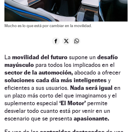
Mucho es lo que está por cambiar en la movilidad.
La
movilidad del futuro
supone un
desafío
mayúsculo
para todos los implicados en el
sector de la automoción,
abocado a ofrecer
soluciones cada día más inteligentes
y
eficientes a sus usuarios.
Nada será igual
en
un plazo más corto del que imaginamos y el
suplemento especial
‘El Motor’
permite
desvelar todo cuanto está por venir en un
escenario que se presenta
apasionante.
Es uno de los
contenidos destacados
de una