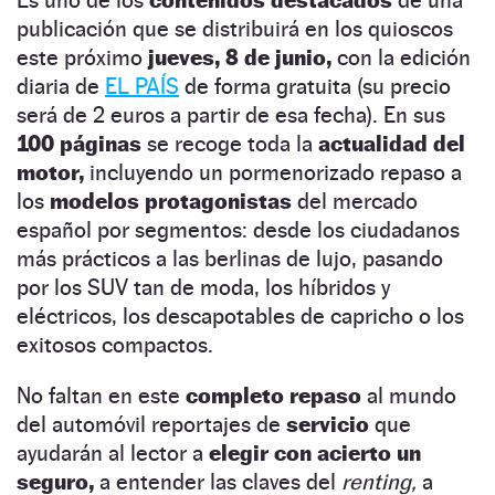
publicación que se distribuirá en los quioscos
este próximo
jueves, 8 de junio,
con la edición
diaria de
EL PAÍS
de forma gratuita (su precio
será de 2 euros a partir de esa fecha). En sus
100 páginas
se recoge toda la
actualidad del
motor,
incluyendo un pormenorizado repaso a
los
modelos protagonistas
del mercado
español por segmentos: desde los ciudadanos
más prácticos a las berlinas de lujo, pasando
por los SUV tan de moda, los híbridos y
eléctricos, los descapotables de capricho o los
exitosos compactos.
No faltan en este
completo repaso
al mundo
del automóvil reportajes de
servicio
que
ayudarán al lector a
elegir con acierto un
seguro,
a entender las claves del
renting,
a