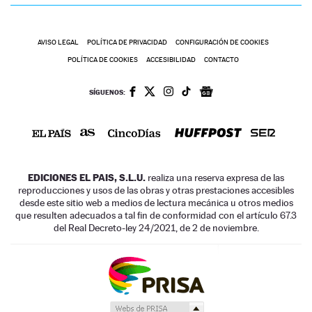
AVISO LEGAL
POLÍTICA DE PRIVACIDAD
CONFIGURACIÓN DE COOKIES
POLÍTICA DE COOKIES
ACCESIBILIDAD
CONTACTO
SÍGUENOS:
EDICIONES EL PAIS, S.L.U.
realiza una reserva expresa de las
reproducciones y usos de las obras y otras prestaciones accesibles
desde este sitio web a medios de lectura mecánica u otros medios
que resulten adecuados a tal fin de conformidad con el artículo 67.3
del Real Decreto-ley 24/2021, de 2 de noviembre.