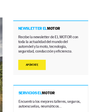
NEWSLETTER EL
MOTOR
Recibe la newsletter de EL MOTOR con
toda la actualidad del mundo del
automóvil y la moto, tecnología,
seguridad, conducción y eficiencia.
APÚNTATE
SERVICIOS EL
MOTOR
Encuentra los mejores talleres, seguros,
autoescuelas, neumáticos…