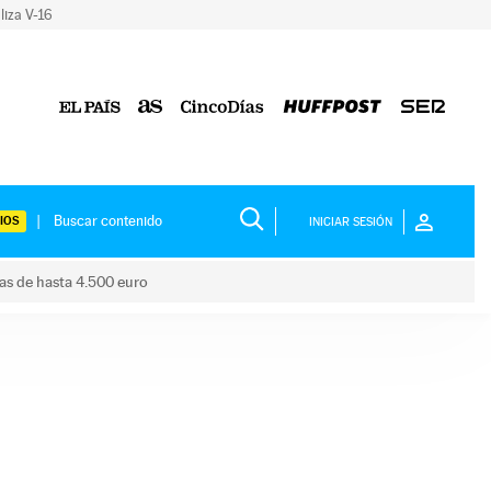
liza V-16
IOS
INICIAR SESIÓN
das de hasta 4.500 euro
s ayudas de hasta 4.500 euro