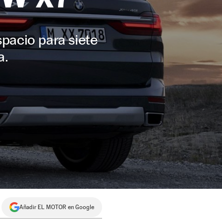
pacio para siete
a.
Añadir EL MOTOR en Google