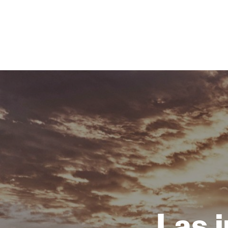
NEWSLETTER
SÍGUENOS
Las 