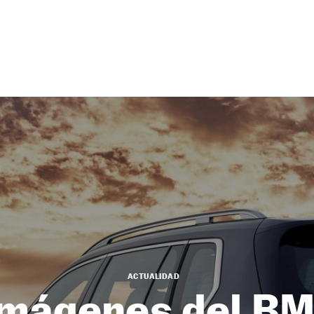
ACTUALIDAD
imágenes del B