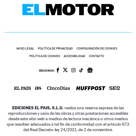
AVISO LEGAL
POLÍTICA DE PRIVACIDAD
CONFIGURACIÓN DE COOKIES
POLÍTICA DE COOKIES
ACCESIBILIDAD
CONTACTO
SÍGUENOS:
EDICIONES EL PAIS, S.L.U.
realiza una reserva expresa de las
reproducciones y usos de las obras y otras prestaciones accesibles
desde este sitio web a medios de lectura mecánica u otros medios
que resulten adecuados a tal fin de conformidad con el artículo 67.3
del Real Decreto-ley 24/2021, de 2 de noviembre.