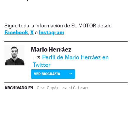
Sigue toda la información de EL MOTOR desde
Facebook
,
X
o
Instagram
Mario Herráez
Perfil de Mario Herráez en
Twitter
VER BIOGRAFÍA
ARCHIVADO EN
Cine
·
Cupés
·
Lexus LC
·
Lexus