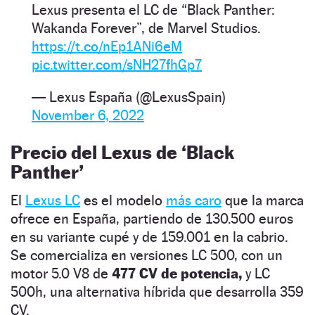
Lexus presenta el LC de “Black Panther:
Wakanda Forever”, de Marvel Studios.
https://t.co/nEp1ANi6eM
pic.twitter.com/sNH27fhGp7
— Lexus España (@LexusSpain)
November 6, 2022
Precio del Lexus de ‘Black
Panther’
El
Lexus LC
es el modelo
más caro
que la marca
ofrece en España, partiendo de 130.500 euros
en su variante cupé y de 159.001 en la cabrio.
Se comercializa en versiones LC 500, con un
motor 5.0 V8 de
477 CV de potencia,
y LC
500h, una alternativa híbrida que desarrolla 359
CV.