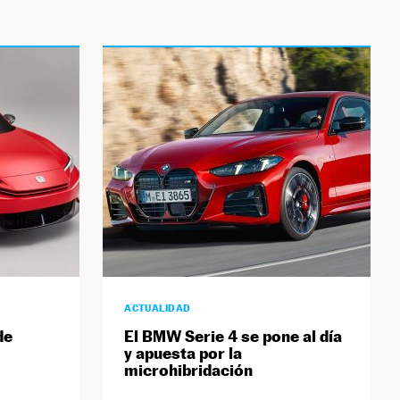
ACTUALIDAD
de
El BMW Serie 4 se pone al día
y apuesta por la
microhibridación