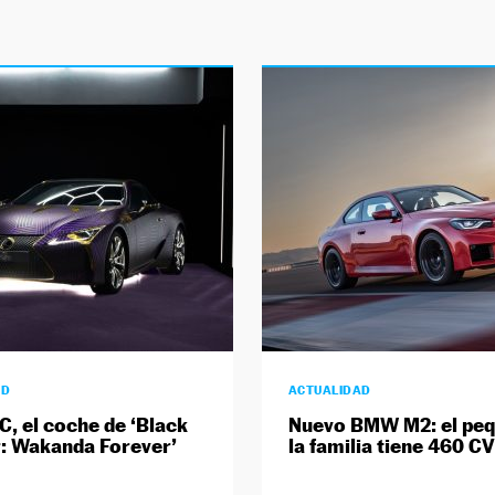
AD
ACTUALIDAD
C, el coche de ‘Black
Nuevo BMW M2: el peq
: Wakanda Forever’
la familia tiene 460 CV