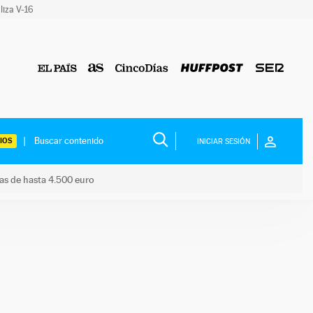
liza V-16
IOS
INICIAR SESIÓN
das de hasta 4.500 euro
s ayudas de hasta 4.500 euro