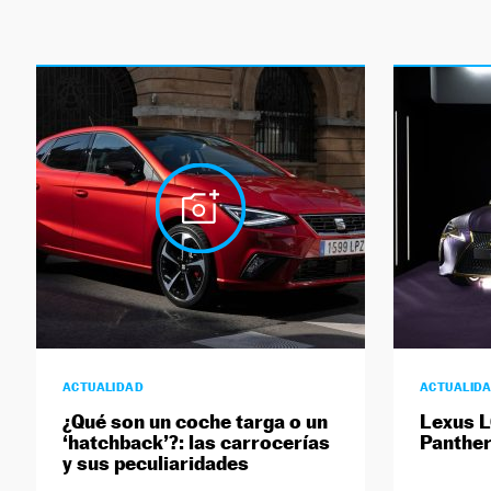
ACTUALIDAD
ACTUALID
¿Qué son un coche targa o un
Lexus L
‘hatchback’?: las carrocerías
Panther
y sus peculiaridades