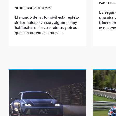
MARIO HERR
MARIO HERRÁEZ
|
12/11/2022
La segund
El mundo del automóvil está repleto
que cierr
de formatos diversos, algunos muy
Cinematog
habituales en las carreteras y otros
asociarse
que son auténticas rarezas.