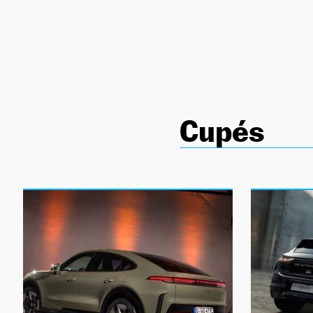
NEWSLETTER
SÍGUENOS
Cupés