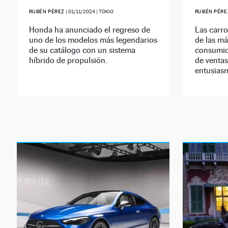
RUBÉN PÉREZ
|
01/11/2024
| TOKIO
RUBÉN PÉRE
Honda ha anunciado el regreso de
Las carro
uno de los modelos más legendarios
de las má
de su catálogo con un sistema
consumido
híbrido de propulsión.
de ventas
entusias