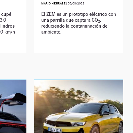
MARIO HERRÁEZ
|
05/08/2022
l cupé
El ZEM es un prototipo eléctrico con
3.0
una parrilla que captura CO
,
2
lindros
reduciendo la contaminación del
100 km/h
ambiente.