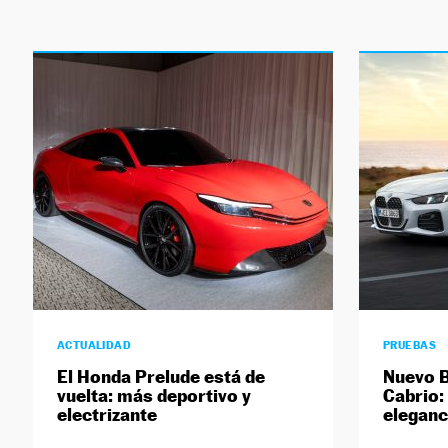
ACTUALIDAD
PRUEBAS
El Honda Prelude está de
Nuevo 
vuelta: más deportivo y
Cabrio:
electrizante
eleganc