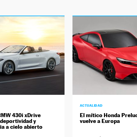
ACTUALIDAD
BMW 430i xDrive
El mítico Honda Prelu
 deportividad y
vuelve a Europa
ia a cielo abierto