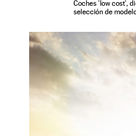
Coches 'low cost', d
selección de modelo