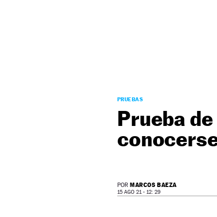
NEWSLETTER
SÍGUENOS
PRUEBAS
Prueba de
conocers
MARCOS BAEZA
POR
15 AGO 21 - 12: 29