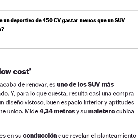
e un deportivo de 450 CV gastar menos que un SUV
o?
low cost’
 acaba de renovar, es
uno de los SUV más
o. Y, para lo que cuesta, resulta casi una compra
n diseño vistoso, buen espacio interior y aptitudes
he único. Mide
4,34 metros
y su
maletero
cubica
les en su
conducción
que revelan el planteamiento