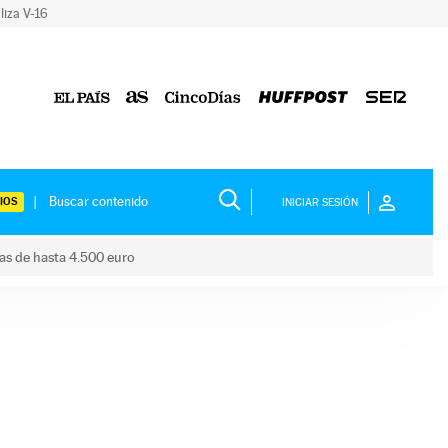
liza V-16
IOS
INICIAR SESIÓN
das de hasta 4.500 euro
s ayudas de hasta 4.500 euro