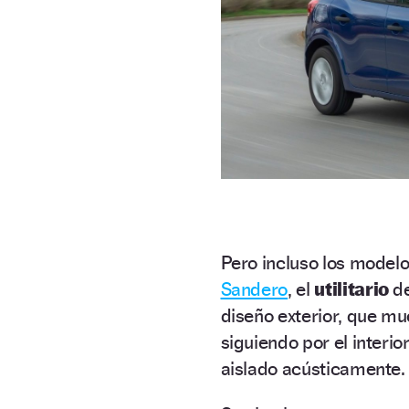
Pero incluso los modelo
Sandero
, el
utilitario
de
diseño exterior, que mu
siguiendo por el interi
aislado acústicamente.