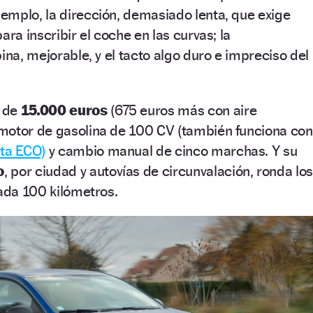
emplo, la dirección, demasiado lenta, que exige
ara inscribir el coche en las curvas; la
ina, mejorable, y el tacto algo duro e impreciso del
s de
15.000 euros
(675 euros más con aire
motor de gasolina de 100 CV (también funciona con
eta ECO)
y cambio manual de cinco marchas. Y su
o
, por ciudad y autovías de circunvalación, ronda los
ada 100 kilómetros.