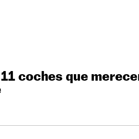
 11 coches que merece
e