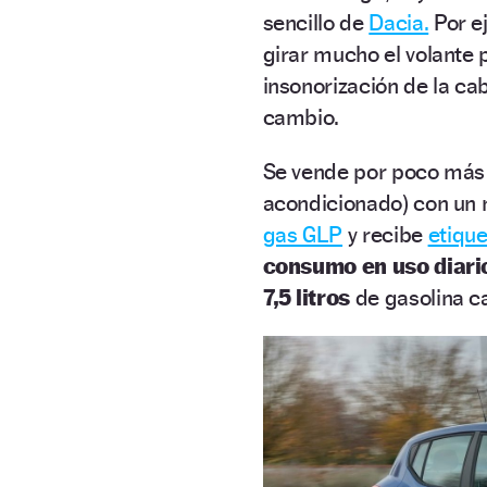
sencillo de
Dacia.
Por ej
girar mucho el volante p
insonorización de la cab
cambio.
Se vende por poco má
acondicionado) con un 
gas GLP
y recibe
etiqu
consumo en uso diari
7,5 litros
de gasolina c