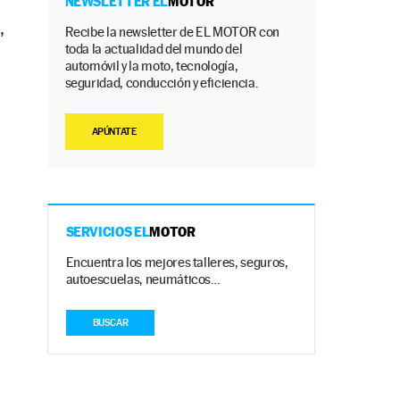
NEWSLETTER EL
MOTOR
,
Recibe la newsletter de EL MOTOR con
toda la actualidad del mundo del
automóvil y la moto, tecnología,
seguridad, conducción y eficiencia.
APÚNTATE
SERVICIOS EL
MOTOR
Encuentra los mejores talleres, seguros,
autoescuelas, neumáticos…
BUSCAR