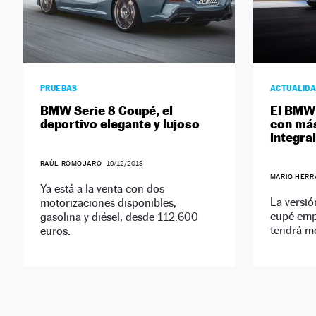
PRUEBAS
ACTUALID
BMW Serie 8 Coupé, el
El BMW 
deportivo elegante y lujoso
con más
integral
RAÚL ROMOJARO
|
19/12/2018
MARIO HERR
Ya está a la venta con dos
La versió
motorizaciones disponibles,
cupé emp
gasolina y diésel, desde 112.600
tendrá mo
euros.