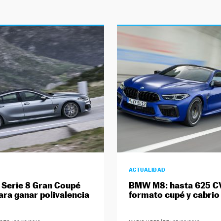
ACTUALIDAD
Serie 8 Gran Coupé
BMW M8: hasta 625 C
ara ganar polivalencia
formato cupé y cabrio