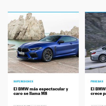
SUPERCOCHES
PRUEBAS
El BMW más espectacular y
El BMW 
caro se llama M8
crece p