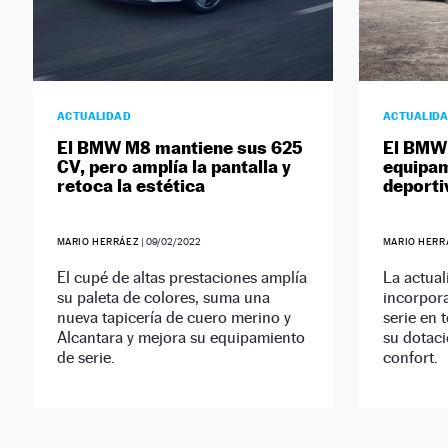
ACTUALIDAD
ACTUALID
El BMW M8 mantiene sus 625
El BMW 
CV, pero amplía la pantalla y
equipam
retoca la estética
deporti
MARIO HERRÁEZ
|
09/02/2022
MARIO HERR
El cupé de altas prestaciones amplía
La actual
su paleta de colores, suma una
incorpora
nueva tapicería de cuero merino y
serie en 
Alcantara y mejora su equipamiento
su dotaci
de serie.
confort.