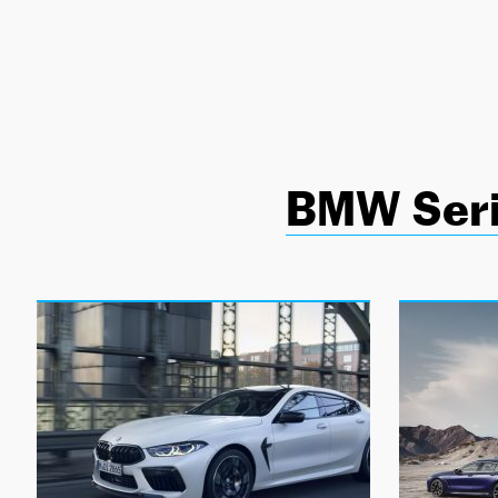
NEWSLETTER
SÍGUENOS
BMW Seri