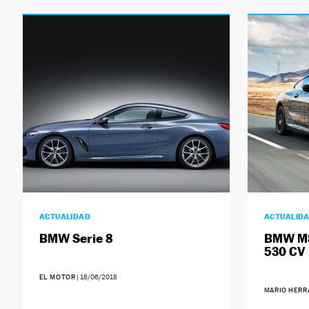
ACTUALIDAD
ACTUALID
BMW Serie 8
BMW M8
530 CV 
EL MOTOR
|
18/06/2018
MARIO HERR