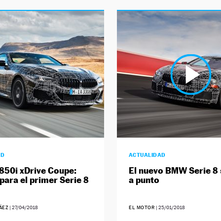
AD
ACTUALIDAD
50i xDrive Coupe:
El nuevo BMW Serie 8
para el primer Serie 8
a punto
ÁEZ
|
27/04/2018
EL MOTOR
|
25/01/2018