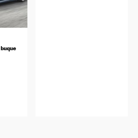
 buque