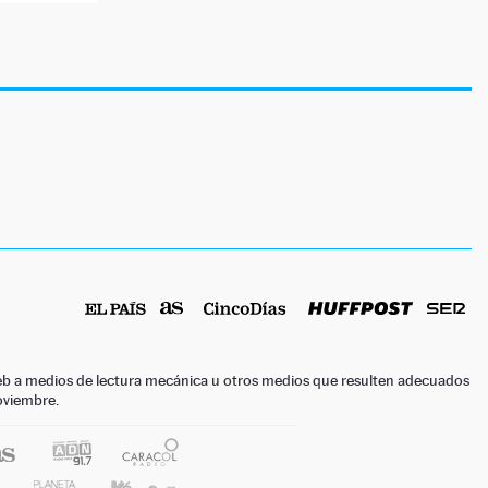
o web a medios de lectura mecánica u otros medios que resulten adecuados
noviembre.