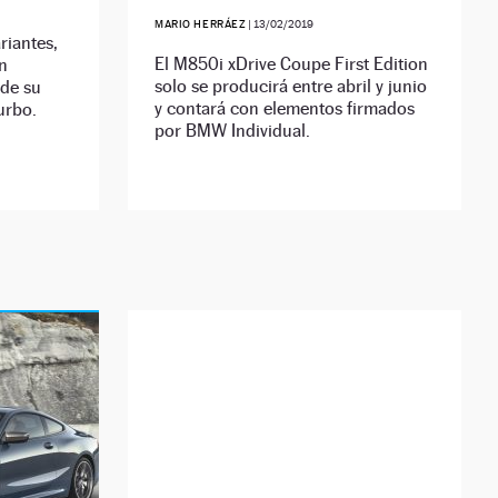
MARIO HERRÁEZ
|
13/02/2019
riantes,
El M850i xDrive Coupe First Edition
n
solo se producirá entre abril y junio
 de su
y contará con elementos firmados
urbo.
por BMW Individual.