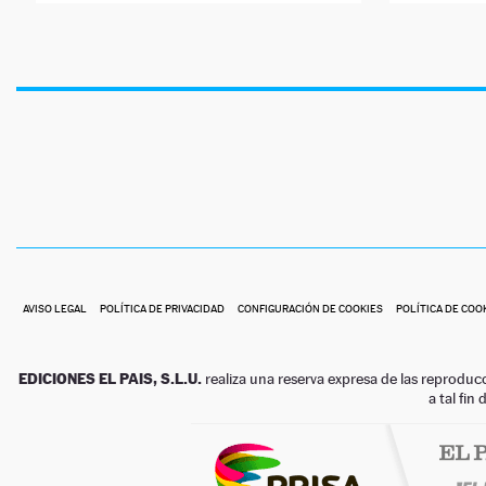
AVISO LEGAL
POLÍTICA DE PRIVACIDAD
CONFIGURACIÓN DE COOKIES
POLÍTICA DE COO
EDICIONES EL PAIS, S.L.U.
realiza una reserva expresa de las reproduc
a tal fin