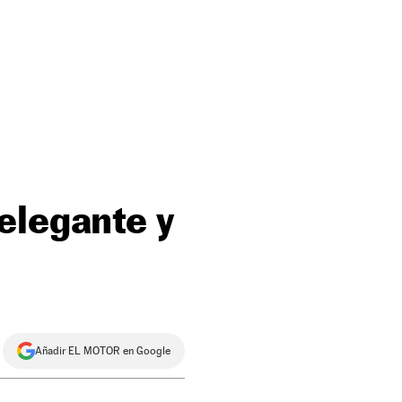
elegante y
Añadir EL MOTOR en Google