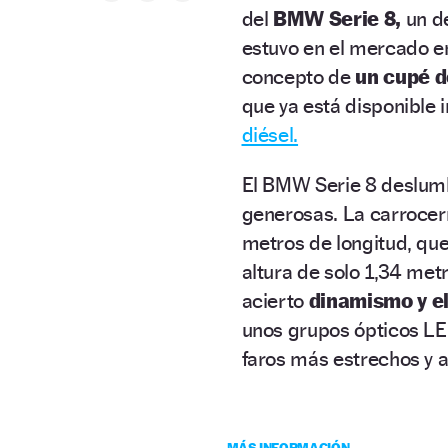
del
BMW Serie 8,
un de
estuvo en el mercado e
concepto de
un cupé d
que ya está disponible 
diésel.
El BMW Serie 8 deslum
generosas. La carrocer
metros de longitud, qu
altura de solo 1,34 me
acierto
dinamismo y e
unos grupos ópticos LE
faros más estrechos y 
MÁS INFORMACIÓN