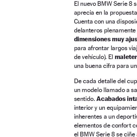
El nuevo BMW Serie 8 se
aprecia en la propuest
Cuenta con una disposic
delanteros plenamente
dimensiones muy ajus
para afrontar largos via
de vehículo). El
maleter
una buena cifra para un
De cada detalle del c
un modelo llamado a sat
sentido.
Acabados int
interior y un equipamien
inherentes a un deport
elementos de confort c
el BMW Serie 8 se ciñe 