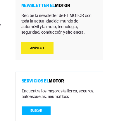
NEWSLETTER EL
MOTOR
Recibe la newsletter de EL MOTOR con
toda la actualidad del mundo del
,
automóvil y la moto, tecnología,
seguridad, conducción y eficiencia.
APÚNTATE
SERVICIOS EL
MOTOR
Encuentra los mejores talleres, seguros,
autoescuelas, neumáticos…
BUSCAR