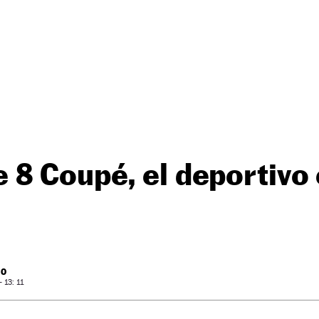
8 Coupé, el deportivo 
RO
 13: 11