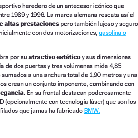
portivo heredero de un antecesor icónico que
ntre 1989 y 1996. La marca alemana rescata así el
e altas prestaciones
pero también lujoso y seguro
inicialmente con dos motorizaciones,
gasolina o
bra por su
atractivo estético
y sus dimensiones
ía de dos puertas y tres volúmenes mide 4,85
e sumados a una anchura total de 1,90 metros y una
tros crean un conjunto imponente, combinando con
legancia.
En su frontal destacan poderosamente
D (opcionalmente con tecnología láser) que son los
afilados que jamas ha fabricado
BMW.