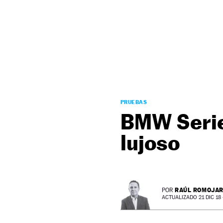
NEWSLETTER
SÍGUENOS
PRUEBAS
BMW Serie 
lujoso
RAÚL ROMOJA
POR
ACTUALIZADO 21 DIC 18 -