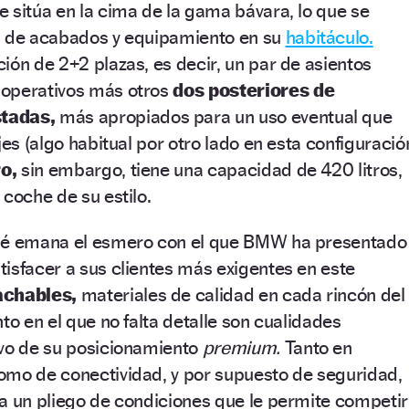
 sitúa en la cima de la gama bávara, lo que se
a de acabados y equipamiento en su
habitáculo.
ión de 2+2 plazas, es decir, un par de asientos
 operativos más otros
dos posteriores de
tadas,
más apropiados para un uso eventual que
jes (algo habitual por otro lado en esta configuració
o,
sin embargo, tiene una capacidad de 420 litros,
 coche de su estilo.
upé emana el esmero con el que BMW ha presentado
isfacer a sus clientes más exigentes en este
achables,
materiales de calidad en cada rincón del
to en el que no falta detalle son cualidades
ivo de su posicionamiento
premium.
Tanto en
omo de conectividad, y por supuesto de seguridad,
a un pliego de condiciones que le permite competir