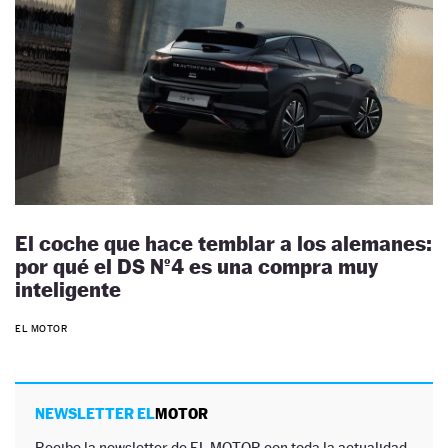
El coche que hace temblar a los alemanes:
por qué el DS Nº4 es una compra muy
inteligente
EL MOTOR
NEWSLETTER EL
MOTOR
Recibe la newsletter de EL MOTOR con toda la actualidad