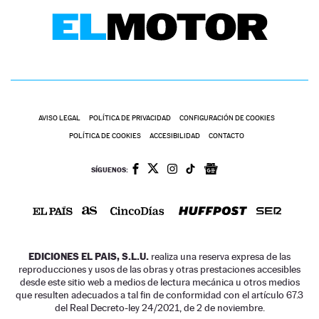
AVISO LEGAL
POLÍTICA DE PRIVACIDAD
CONFIGURACIÓN DE COOKIES
POLÍTICA DE COOKIES
ACCESIBILIDAD
CONTACTO
SÍGUENOS:
EDICIONES EL PAIS, S.L.U.
realiza una reserva expresa de las
reproducciones y usos de las obras y otras prestaciones accesibles
desde este sitio web a medios de lectura mecánica u otros medios
que resulten adecuados a tal fin de conformidad con el artículo 67.3
del Real Decreto-ley 24/2021, de 2 de noviembre.