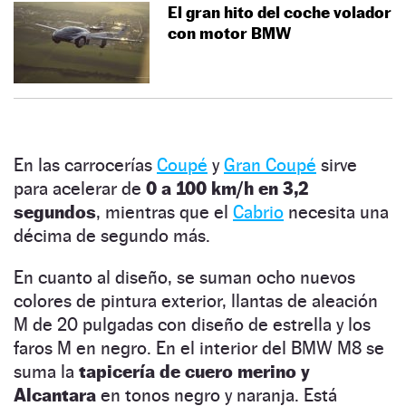
El gran hito del coche volador
con motor BMW
En las carrocerías
Coupé
y
Gran Coupé
sirve
para acelerar de
0 a 100 km/h en 3,2
segundos
, mientras que el
Cabrio
necesita una
décima de segundo más.
En cuanto al diseño, se suman ocho nuevos
colores de pintura exterior, llantas de aleación
M de 20 pulgadas con diseño de estrella y los
faros M en negro. En el interior del BMW M8 se
suma la
tapicería de cuero merino y
Alcantara
en tonos negro y naranja. Está