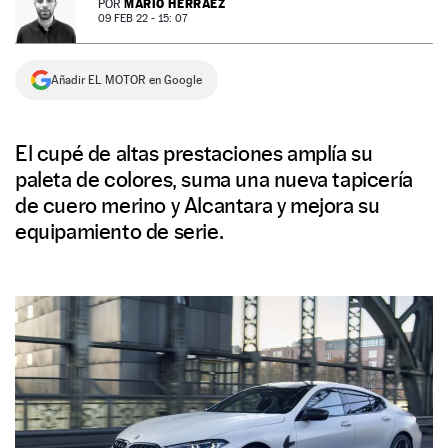
MARIO HERRÁEZ
POR
09 FEB 22 - 15: 07
NEWSLETTER
Añadir EL MOTOR en Google
SÍGUENOS
El cupé de altas prestaciones amplía su
paleta de colores, suma una nueva tapicería
de cuero merino y Alcantara y mejora su
equipamiento de serie.