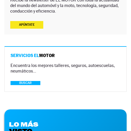
del mundo del automóvil y la moto, tecnología, seguridad,
conducción y eficiencia.
APÚNTATE
SERVICIOS EL
MOTOR
Encuentra los mejores talleres, seguros, autoescuelas,
neumáticos…
BUSCAR
LO MÁS
VISTO