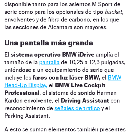
disponible tanto para los asientos M Sport de
serie como para los opcionales de tipo
bucket,
envolventes y de fibra de carbono, en los que
las secciones de Alcantara son mayores.
Una pantalla más grande
El
sistema operativo BMW iDrive
amplía el
tamaño de la
pantalla
de 10,25 a 12,3 pulgadas,
uniéndose a un equipamiento de serie que
incluye los
faros con luz láser BMW,
el
BMW
Head-Up Display,
el
BMW Live Cockpit
Professional
, el sistema de sonido Harman
Kardon envolvente, el
Driving Assistant
con
reconocimiento de
señales de tráfico
y el
Parking Assistant.
A esto se suman elementos también presentes