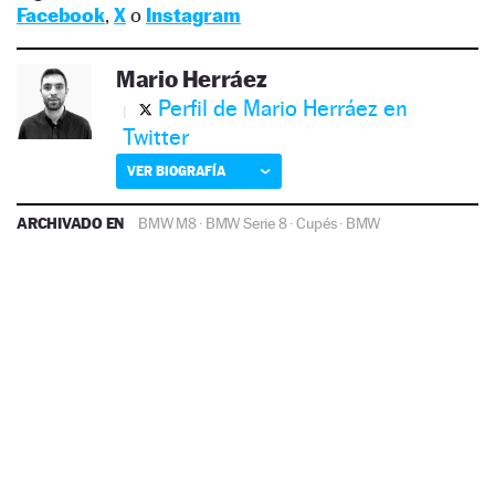
Facebook
,
X
o
Instagram
Mario Herráez
Perfil de Mario Herráez en
Twitter
VER BIOGRAFÍA
ARCHIVADO EN
BMW M8
·
BMW Serie 8
·
Cupés
·
BMW