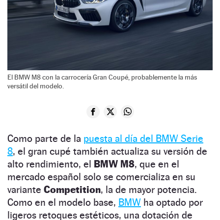
El BMW M8 con la carrocería Gran Coupé, probablemente la más
versátil del modelo.
Como parte de la
puesta al día del BMW Serie
8
, el gran cupé también actualiza su versión de
alto rendimiento, el
BMW M8
, que en el
mercado español solo se comercializa en su
variante
Competition
, la de mayor potencia.
Como en el modelo base,
BMW
ha optado por
ligeros retoques estéticos, una dotación de