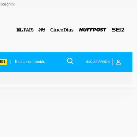
borghini
IOS
INICIAR SESIÓN