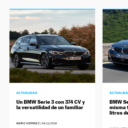
ACTUALIDAD
ACTUALID
Un BMW Serie 3 con 374 CV y
BMW Ser
la versatilidad de un familiar
misma t
litros 
MARIO HERRÁEZ
|
04/11/2019