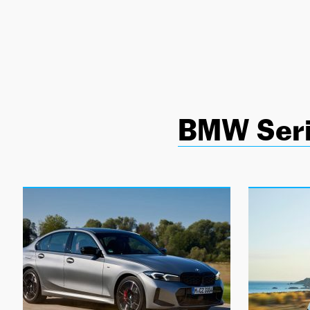
NEWSLETTER
SÍGUENOS
BMW Seri