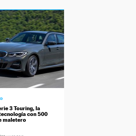
AD
ie 3 Touring, la
ecnología con 500
de maletero