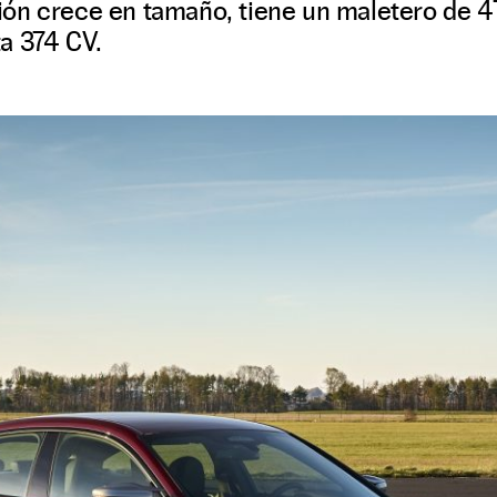
n crece en tamaño, tiene un maletero de 470
a 374 CV.