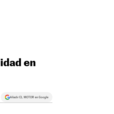
idad en
Añadir EL MOTOR en Google