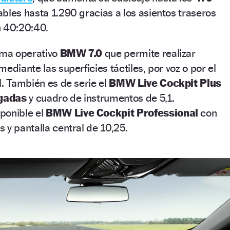
ables hasta 1.290 gracias a los asientos traseros
n 40:20:40.
ema operativo
BMW 7.0
que permite realizar
ediante las superficies táctiles, por voz o por el
l. También es de serie el
BMW Live Cockpit Plus
lgadas
y cuadro de instrumentos de 5,1.
ponible el
BMW Live Cockpit Professional
con
 y pantalla central de 10,25.