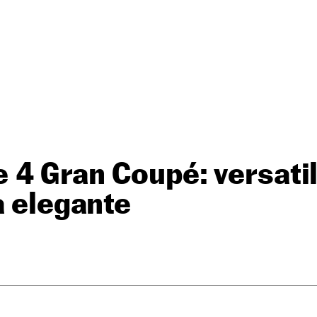
4 Gran Coupé: versatil
a elegante