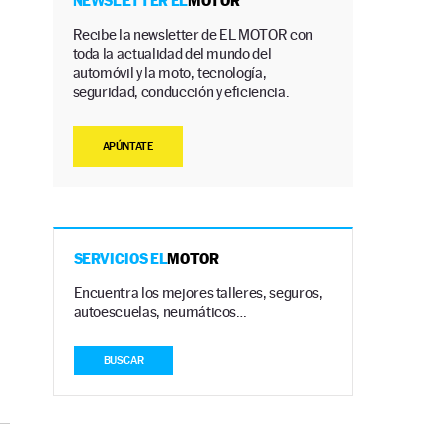
NEWSLETTER EL
MOTOR
Recibe la newsletter de EL MOTOR con
toda la actualidad del mundo del
automóvil y la moto, tecnología,
seguridad, conducción y eficiencia.
APÚNTATE
SERVICIOS EL
MOTOR
Encuentra los mejores talleres, seguros,
autoescuelas, neumáticos…
BUSCAR