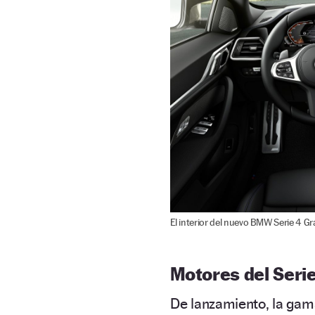
El interior del nuevo BMW Serie 4 G
Motores del Seri
De lanzamiento, la gam