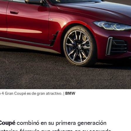
BMW
 4 Gran Coupé es de gran atractivo. |
Coupé
combinó en su primera generación