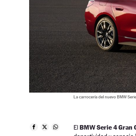
La carrocería del nuevo BMW Serie
El
BMW Serie 4 Gran 