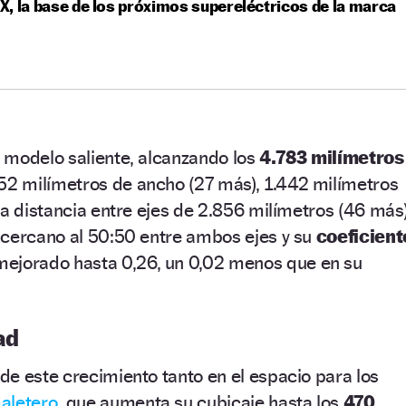
, la base de los próximos supereléctricos de la marca
 modelo saliente, alcanzando los
4.783 milímetros
52 milímetros de ancho (27 más), 1.442 milímetros
na distancia entre ejes de 2.856 milímetros (46 más)
 cercano al 50:50 entre ambos ejes y su
coeficient
mejorado hasta 0,26, un 0,02 menos que en su
ad
 de este crecimiento tanto en el espacio para los
aletero
, que aumenta su cubicaje hasta los
470