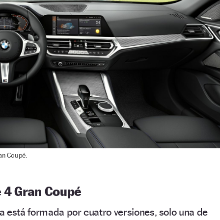
ran Coupé.
e 4 Gran Coupé
a está formada por cuatro versiones, solo una de