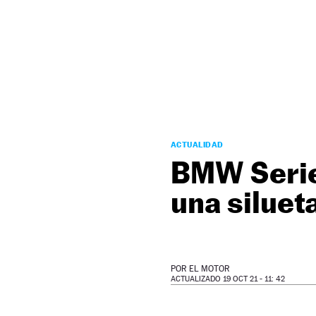
NEWSLETTER
SÍGUENOS
ACTUALIDAD
BMW Serie 
una siluet
POR
EL MOTOR
ACTUALIZADO 19 OCT 21 - 11: 42