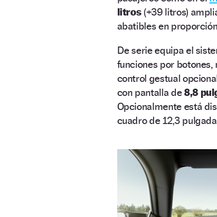
litros
(+39 litros) ampli
abatibles en proporció
De serie equipa el sist
funciones por botones, m
control gestual opciona
con pantalla de
8,8 pu
Opcionalmente está dis
cuadro de 12,3 pulgadas