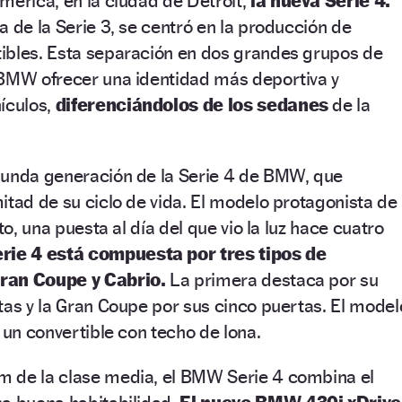
mérica, en la ciudad de Detroit,
la nueva Serie 4.
a de la Serie 3, se centró en la producción de
ibles. Esta separación en dos grandes grupos de
 BMW ofrecer una identidad más deportiva y
ículos,
diferenciándolos de los sedanes
de la
gunda generación de la Serie 4 de BMW, que
itad de su ciclo de vida. El modelo protagonista de
to, una puesta al día del que vio la luz hace cuatro
rie 4 está compuesta por tres tipos de
ran Coupe y Cabrio.
La primera destaca por su
tas y la Gran Coupe por sus cinco puertas. El model
 un convertible con techo de lona.
 de la clase media, el BMW Serie 4 combina el