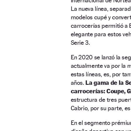
Internacional de Nortea
La nueva línea, separad
modelos cupé y convert
carrocerías permitió a
elegante para estos veh
Serie 3.
En 2020 se lanzó la se
actualmente va por la m
estas líneas, es, por tan
años.
La gama de la Se
carrocerías: Coupe, G
estructura de tres puer
Cabrio, por su parte, es
En el segmento prémium