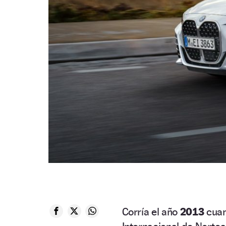
Corría el año
2013
cuan