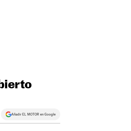
bierto
Añadir EL MOTOR en Google