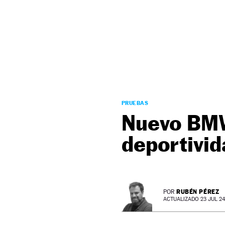
NEWSLETTER
SÍGUENOS
PRUEBAS
Nuevo BMW
deportivid
RUBÉN PÉREZ
POR
ACTUALIZADO 23 JUL 24 