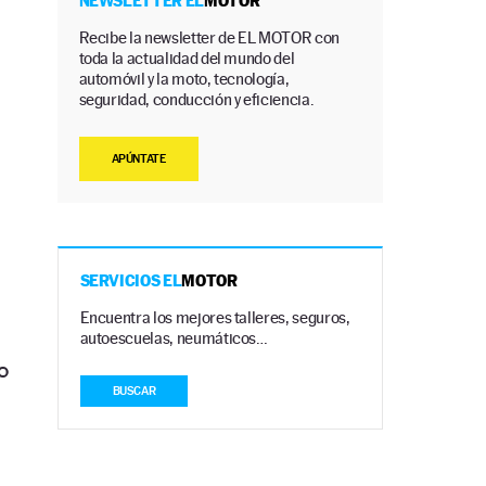
NEWSLETTER EL
MOTOR
Recibe la newsletter de EL MOTOR con
toda la actualidad del mundo del
automóvil y la moto, tecnología,
seguridad, conducción y eficiencia.
APÚNTATE
SERVICIOS EL
MOTOR
Encuentra los mejores talleres, seguros,
autoescuelas, neumáticos…
o
BUSCAR