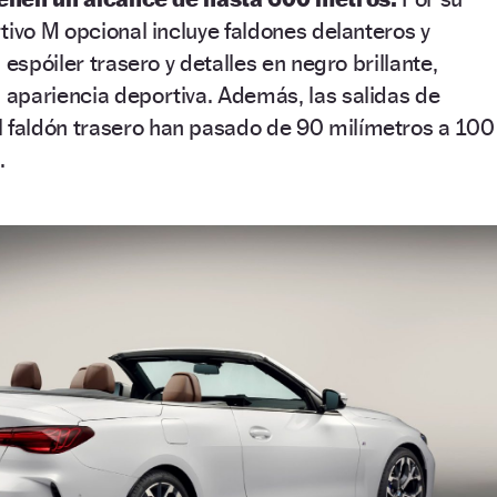
tivo M opcional incluye faldones delanteros y
 espóiler trasero y detalles en negro brillante,
apariencia deportiva. Además, las salidas de
l faldón trasero han pasado de 90 milímetros a 100
.