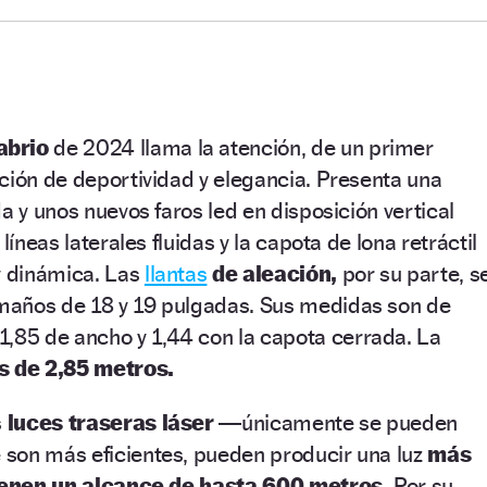
abrio
de 2024 llama la atención, de un primer
ción de deportividad y elegancia. Presenta una
a y unos nuevos faros led en disposición vertical
líneas laterales fluidas y la capota de lona retráctil
y dinámica. Las
llantas
de aleación,
por su parte, s
maños de 18 y 19 pulgadas. Sus medidas son de
1,85 de ancho y 1,44 con la capota cerrada. La
es de 2,85 metros.
s
luces traseras láser
—únicamente se pueden
son más eficientes, pueden producir una luz
más
 tienen un alcance de hasta 600 metros.
Por su