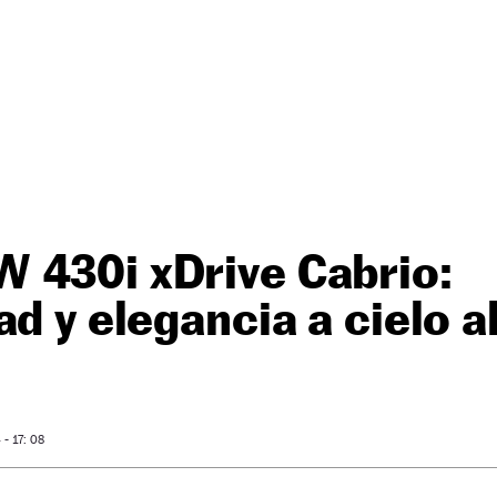
 430i xDrive Cabrio:
ad y elegancia a cielo a
- 17: 08