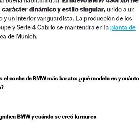
na buena habitabilidad.
El nuevo BMW 430i xDrive
 carácter dinámico y estilo singular,
unido a un
o y un interior vanguardista. La producción de los
pe y Serie 4 Cabrio se mantendrá en la
planta de
rca de Múnich.
s el coche de BMW más barato: ¿qué modelo es y cuánt
a?
gnifica BMW y cuándo se creó la marca