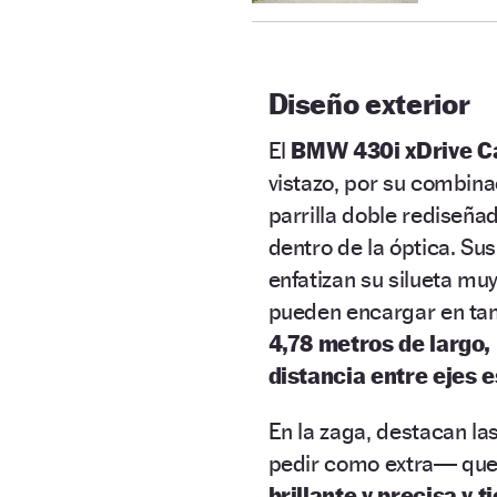
Diseño exterior
El
BMW 430i xDrive C
vistazo, por su combina
parrilla doble rediseñad
dentro de la óptica. Sus 
enfatizan su silueta mu
pueden encargar en ta
4,78 metros de largo,
distancia entre ejes 
En la zaga, destacan la
pedir como extra— que 
brillante y precisa y