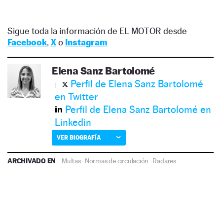
Sigue toda la información de EL MOTOR desde
Facebook
,
X
o
Instagram
Elena Sanz Bartolomé
Perfil de Elena Sanz Bartolomé
en Twitter
Perfil de Elena Sanz Bartolomé en
Linkedin
VER BIOGRAFÍA
ARCHIVADO EN
Multas
·
Normas de circulación
·
Radares