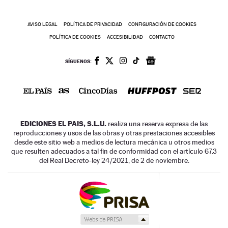
AVISO LEGAL
POLÍTICA DE PRIVACIDAD
CONFIGURACIÓN DE COOKIES
POLÍTICA DE COOKIES
ACCESIBILIDAD
CONTACTO
SÍGUENOS:
EDICIONES EL PAIS, S.L.U.
realiza una reserva expresa de las
reproducciones y usos de las obras y otras prestaciones accesibles
desde este sitio web a medios de lectura mecánica u otros medios
que resulten adecuados a tal fin de conformidad con el artículo 67.3
del Real Decreto-ley 24/2021, de 2 de noviembre.