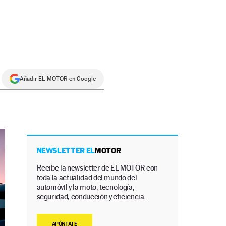
Añadir EL MOTOR en Google
NEWSLETTER EL
MOTOR
Recibe la newsletter de EL MOTOR con
toda la actualidad del mundo del
automóvil y la moto, tecnología,
seguridad, conducción y eficiencia.
APÚNTATE