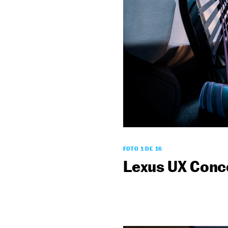
FOTO 1 DE 16
Lexus UX Conc