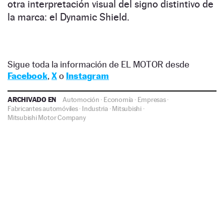
otra interpretación visual del signo distintivo de
la marca: el Dynamic Shield.
Sigue toda la información de EL MOTOR desde
Facebook
,
X
o
Instagram
ARCHIVADO EN
Automoción
·
Economía
·
Empresas
·
Fabricantes automóviles
·
Industria
·
Mitsubishi
·
Mitsubishi Motor Company