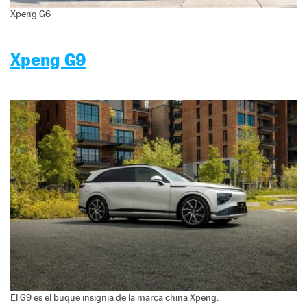
Xpeng G6
Xpeng G9
El G9 es el buque insignia de la marca china Xpeng.