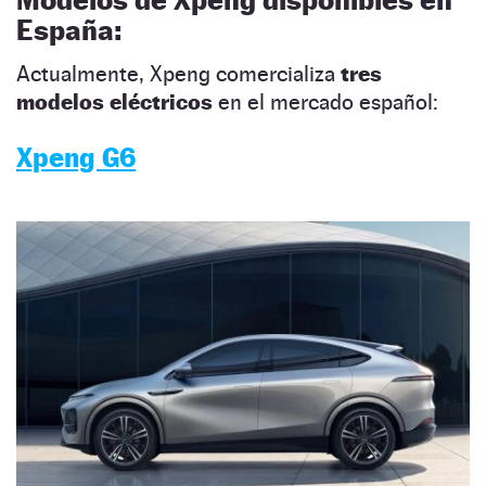
España
:
Actualmente, Xpeng comercializa
tres
modelos eléctricos
en el mercado español:
Xpeng G6