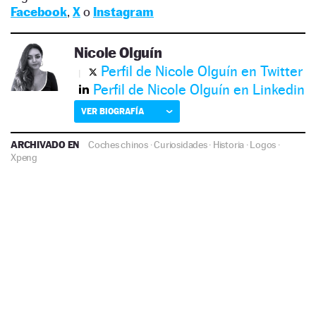
Facebook
,
X
o
Instagram
Nicole Olguín
Perfil de Nicole Olguín en Twitter
Perfil de Nicole Olguín en Linkedin
VER BIOGRAFÍA
ARCHIVADO EN
Coches chinos
·
Curiosidades
·
Historia
·
Logos
·
Xpeng