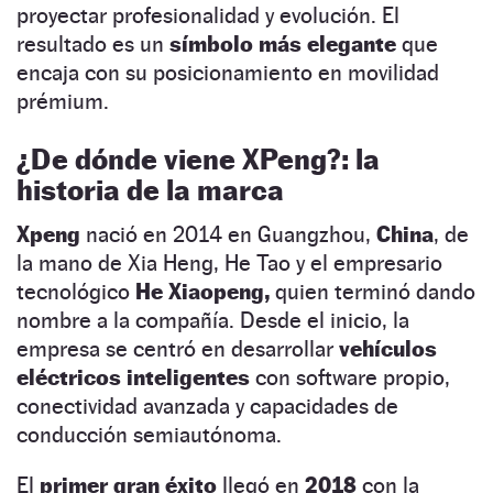
proyectar profesionalidad y evolución. El
resultado es un
símbolo más elegante
que
encaja con su posicionamiento en movilidad
prémium.
¿De dónde viene XPeng?: la
historia de la marca
Xpeng
nació en 2014 en Guangzhou,
China
, de
la mano de Xia Heng, He Tao y el empresario
tecnológico
He Xiaopeng,
quien terminó dando
nombre a la compañía. Desde el inicio, la
empresa se centró en desarrollar
vehículos
eléctricos inteligentes
con software propio,
conectividad avanzada y capacidades de
conducción semiautónoma.
El
primer gran éxito
llegó en
2018
con la