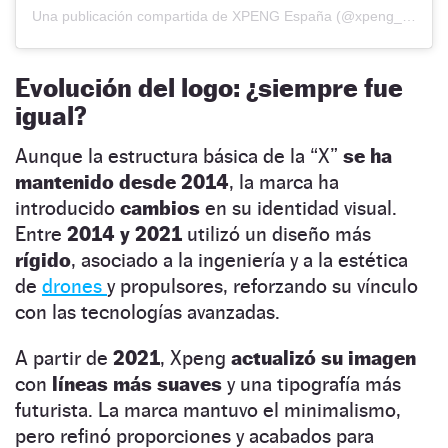
Una publicación compartida de XPENG España (@xpeng_es)
Evolución del logo: ¿siempre fue
igual?
Aunque la estructura básica de la “X”
se ha
mantenido desde 2014
, la marca ha
introducido
cambios
en su identidad visual.
Entre
2014 y 2021
utilizó un diseño más
rígido
, asociado a la ingeniería y a la estética
de
drones
y propulsores, reforzando su vínculo
con las tecnologías avanzadas.
A partir de
2021
, Xpeng
actualizó su imagen
con
líneas más suaves
y una tipografía más
futurista. La marca mantuvo el minimalismo,
pero refinó proporciones y acabados para