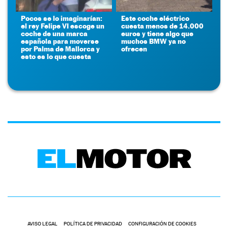
Pocos se lo imaginarían:
Este coche eléctrico
el rey Felipe VI escoge un
cuesta menos de 14.000
coche de una marca
euros y tiene algo que
española para moverse
muchos BMW ya no
por Palma de Mallorca y
ofrecen
esto es lo que cuesta
AVISO LEGAL
POLÍTICA DE PRIVACIDAD
CONFIGURACIÓN DE COOKIES