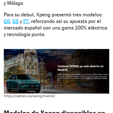
y Málaga.
Para su debut, Xpeng presentó tres modelos:
G6
,
G9
y
P7
, reforzando así su apuesta por el
mercado español con una gama 100% eléctrica
y tecnología punta.
https://caetano.es/xpeng/madrid/
Modelos de Xpeng disponibles en