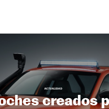
ACTUALIDAD
oches creados p