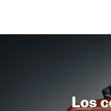
NEWSLETTER
SÍGUENOS
Los c