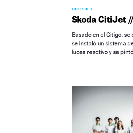
FOTO 1 DE 7
Skoda CitiJet /
Basado en el Citigo, se
se instaló un sistema d
luces reactivo y se pint