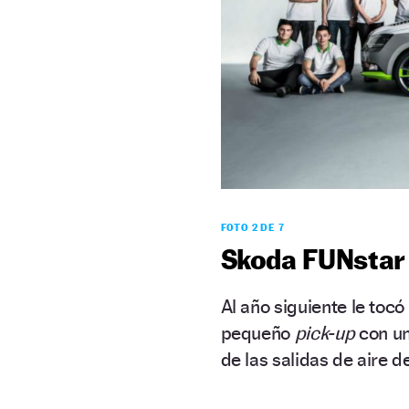
FOTO 2 DE 7
Skoda FUNstar 
Al año siguiente le tocó
pequeño
pick-up
con un
de las salidas de aire 