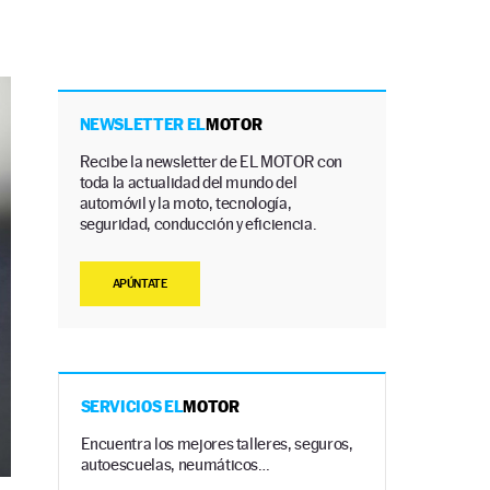
NEWSLETTER EL
MOTOR
Recibe la newsletter de EL MOTOR con
toda la actualidad del mundo del
automóvil y la moto, tecnología,
seguridad, conducción y eficiencia.
APÚNTATE
SERVICIOS EL
MOTOR
Encuentra los mejores talleres, seguros,
autoescuelas, neumáticos…