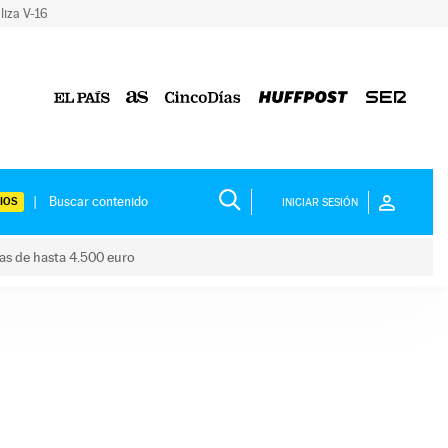
liza V-16
IOS
INICIAR SESIÓN
das de hasta 4.500 euro
s ayudas de hasta 4.500 euro