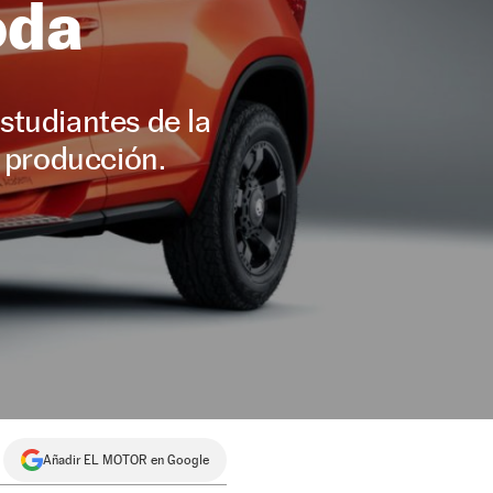
oda
studiantes de la
 producción.
Añadir EL MOTOR en Google