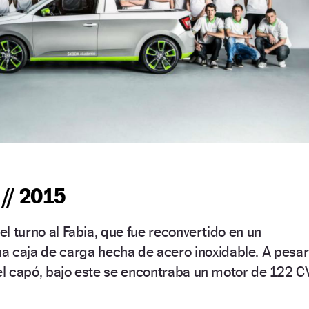
// 2015
 el turno al Fabia, que fue reconvertido en un
a caja de carga hecha de acero inoxidable. A pesar
del capó, bajo este se encontraba un motor de 122 C