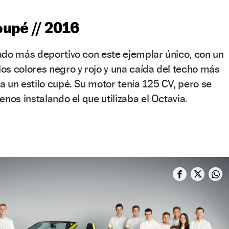
upé // 2016
ado más deportivo con este ejemplar único, con un
s colores negro y rojo y una caída del techo más
 un estilo cupé. Su motor tenía 125 CV, pero se
nos instalando el que utilizaba el Octavia.