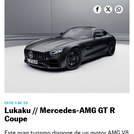
FOTO 3 DE 10
Lukaku // Mercedes-AMG GT R
Coupe
Este gran turismo dispone de un motor AMG V8