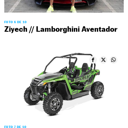
FOTO 6 DE 10
Ziyech // Lamborghini Aventador
FOTO 7 DE 10