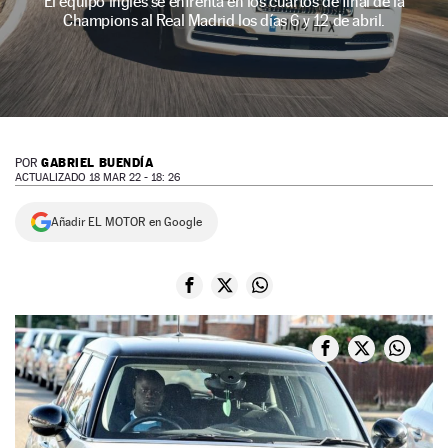
El equipo inglés se enfrenta en los cuartos de final de la
Champions al Real Madrid los días 6 y 12 de abril.
NEWSLETTER
SÍGUENOS
GABRIEL BUENDÍA
POR
ACTUALIZADO 18 MAR 22 - 18: 26
Añadir EL MOTOR en Google