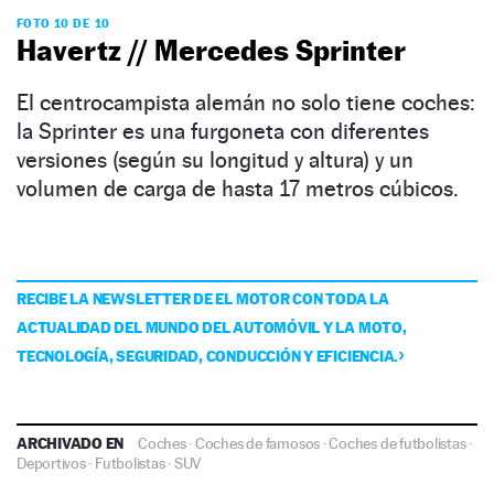
FOTO 10 DE 10
Havertz // Mercedes Sprinter
El centrocampista alemán no solo tiene coches:
la Sprinter es una furgoneta con diferentes
versiones (según su longitud y altura) y un
volumen de carga de hasta 17 metros cúbicos.
RECIBE LA NEWSLETTER DE EL MOTOR CON TODA LA
ACTUALIDAD DEL MUNDO DEL AUTOMÓVIL Y LA MOTO,
TECNOLOGÍA, SEGURIDAD, CONDUCCIÓN Y EFICIENCIA.
ARCHIVADO EN
Coches
·
Coches de famosos
·
Coches de futbolistas
·
Deportivos
·
Futbolistas
·
SUV