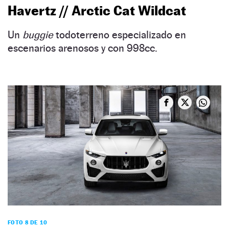
Havertz // Arctic Cat Wildcat
Un
buggie
todoterreno especializado en
escenarios arenosos y con 998cc.
FOTO 8 DE 10