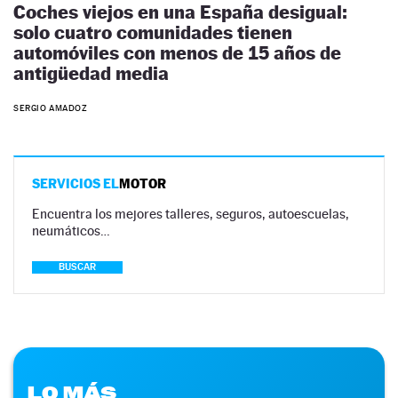
Coches viejos en una España desigual:
solo cuatro comunidades tienen
automóviles con menos de 15 años de
antigüedad media
SERGIO AMADOZ
SERVICIOS EL
MOTOR
Encuentra los mejores talleres, seguros, autoescuelas,
neumáticos…
BUSCAR
LO MÁS