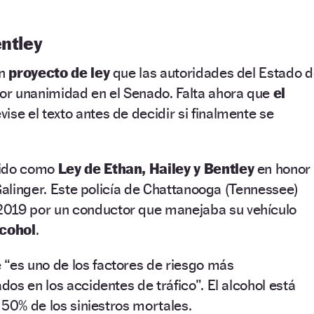
entley
n
proyecto de ley
que las autoridades del Estado 
r unanimidad en el Senado. Falta ahora que
el
vise el texto antes de decidir si finalmente se
cido como
Ley de Ethan, Hailey y Bentley
en honor
 Galinger. Este policía de Chattanooga (Tennessee)
2019 por un conductor que manejaba su vehículo
lcohol
.
 “es uno de los factores de riesgo más
os en los accidentes de tráfico”. El alcohol está
 50% de los siniestros mortales.