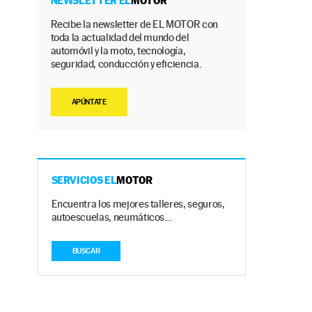
NEWSLETTER EL
MOTOR
Recibe la newsletter de EL MOTOR con
toda la actualidad del mundo del
automóvil y la moto, tecnología,
seguridad, conducción y eficiencia.
APÚNTATE
SERVICIOS EL
MOTOR
Encuentra los mejores talleres, seguros,
autoescuelas, neumáticos…
BUSCAR