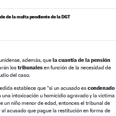
ude de la multa pendiente de la DGT
ounidense, además, que
la cuantía de la pensión
arán los
tribunales
en función de la necesidad de
dio del caso.
dida establece que “si un acusado es
condenado
 una intoxicación u homicidio agravado y la víctima
 de un niño menor de edad, entonces el tribunal de
 al acusado que pague la restitución en forma de