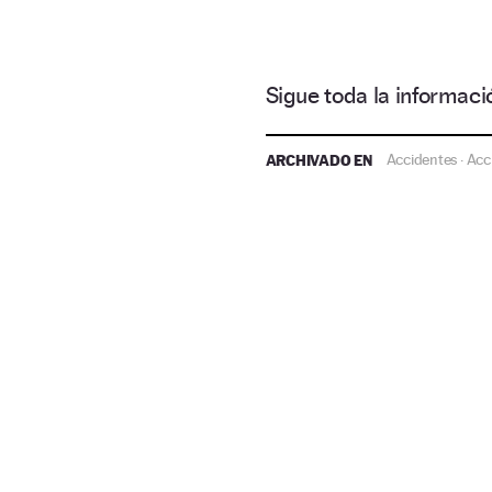
Sigue toda la informa
ARCHIVADO EN
Accidentes
Acci
·