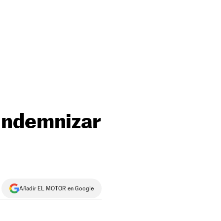
indemnizar
Añadir EL MOTOR en Google