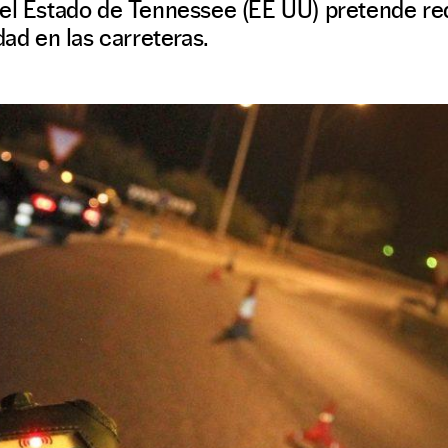
del Estado de Tennessee (EE UU) pretende re
dad en las carreteras.