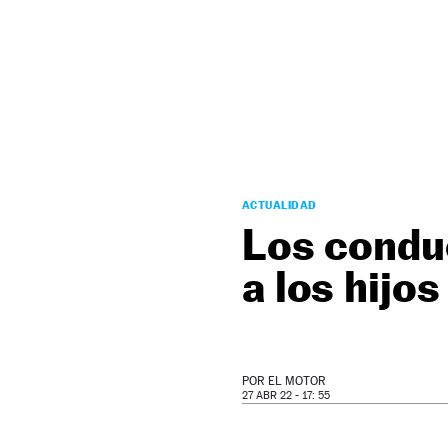
NEWSLETTER
SÍGUENOS
ACTUALIDAD
Los condu
a los hijos
POR
EL MOTOR
27 ABR 22 - 17: 55