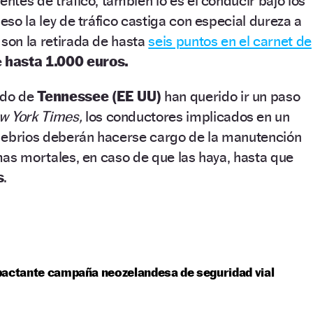
entes de tráfico, también lo es el conducir bajo los
 eso la ley de tráfico castiga con especial dureza a
 son la retirada de hasta
seis puntos en el carnet de
e
hasta 1.000 euros.
ado de
Tennessee (EE UU)
han querido ir un paso
w York Times,
los conductores implicados en un
 ebrios deberán hacerse cargo de la manutención
imas mortales, en caso de que las haya, hasta que
s
.
actante campaña neozelandesa de seguridad vial