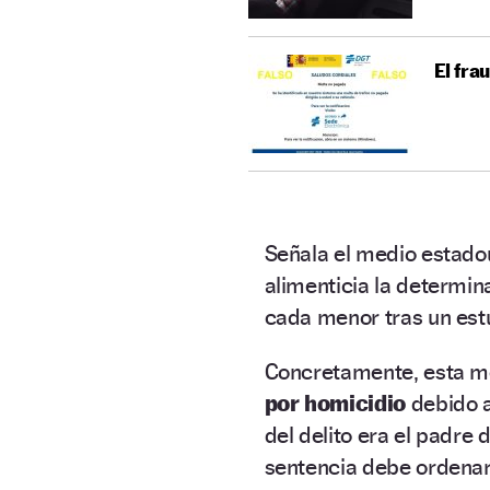
El fra
Señala el medio estad
alimenticia la determin
cada menor tras un estu
Concretamente, esta me
por homicidio
debido a
del delito era el padre
sentencia debe ordenar