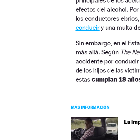
principales de los accid
efectos del alcohol. Por
los conductores ebrios,
conducir
y una multa d
Sin embargo, en el Est
más allá. Según
The Ne
accidente por conducir
de los hijos de las víct
estas
cumplan 18 año
MÁS INFORMACIÓN
La imp