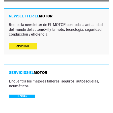
NEWSLETTER EL
MOTOR
Recibe la newsletter de EL MOTOR con toda la actualidad
del mundo del automóvil y la moto, tecnología, seguridad,
conducción y eficiencia.
APÚNTATE
SERVICIOS EL
MOTOR
Encuentra los mejores talleres, seguros, autoescuelas,
neumáticos…
BUSCAR