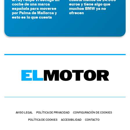
coche de una marca
euros y tiene algo que
española para moverse
muchos BMW ya no
por Palma de Mallorca y
ofrecen
esto es lo que cuesta
AVISO LEGAL
POLÍTICA DE PRIVACIDAD
CONFIGURACIÓN DE COOKIES
POLÍTICA DE COOKIES
ACCESIBILIDAD
CONTACTO