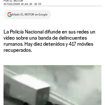
POR
EL MOTOR
ACTUALIZADO 19 JUL 18 - 16: 05
NEWSLETTER
Añadir EL MOTOR en Google
SÍGUENOS
La Policía Nacional difunde en sus redes un
vídeo sobre una banda de delincuentes
rumanos. Hay diez detenidos y 417 móviles
recuperados.