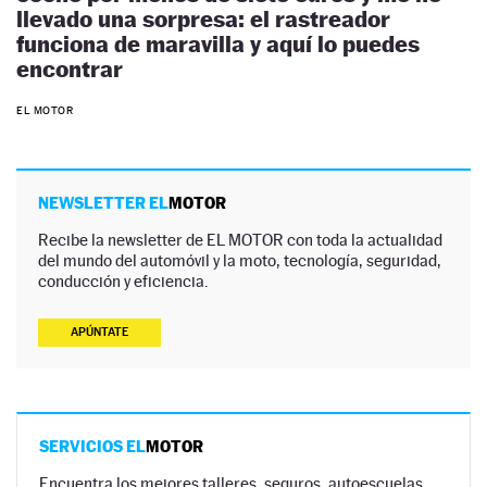
llevado una sorpresa: el rastreador
funciona de maravilla y aquí lo puedes
encontrar
EL MOTOR
NEWSLETTER EL
MOTOR
Recibe la newsletter de EL MOTOR con toda la actualidad
del mundo del automóvil y la moto, tecnología, seguridad,
conducción y eficiencia.
APÚNTATE
SERVICIOS EL
MOTOR
Encuentra los mejores talleres, seguros, autoescuelas,